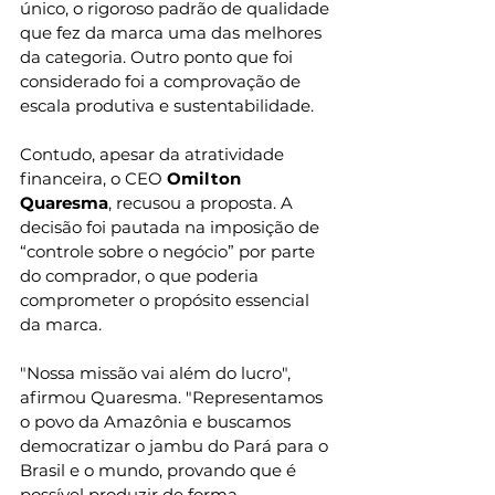
único, o rigoroso padrão de qualidade 
que fez da marca uma das melhores 
da categoria. Outro ponto que foi 
considerado foi a comprovação de 
escala produtiva e sustentabilidade.
Contudo, apesar da atratividade 
financeira, o CEO 
Omilton 
Quaresma
, recusou a proposta. A 
decisão foi pautada na imposição de 
“controle sobre o negócio” por parte 
do comprador, o que poderia 
comprometer o propósito essencial 
da marca.
"Nossa missão vai além do lucro", 
afirmou Quaresma. "Representamos 
o povo da Amazônia e buscamos 
democratizar o jambu do Pará para o 
Brasil e o mundo, provando que é 
possível produzir de forma 