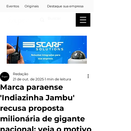
Eventos
Originais
Destaque sua empresa
Redação
21 de out. de 2025
1 min de leitura
Marca paraense
'Indiazinha Jambu'
recusa proposta
milionária de gigante
nacional; veja o motivo