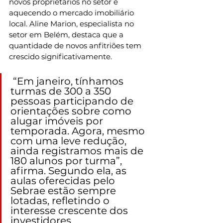
novos proprietários no setor e 
aquecendo o mercado imobiliário 
local. Aline Marion, especialista no 
setor em Belém, destaca que a 
quantidade de novos anfitriões tem 
crescido significativamente.
 “Em janeiro, tínhamos 
turmas de 300 a 350 
pessoas participando de 
orientações sobre como 
alugar imóveis por 
temporada. Agora, mesmo 
com uma leve redução, 
ainda registramos mais de 
180 alunos por turma”, 
afirma. Segundo ela, as 
aulas oferecidas pelo 
Sebrae estão sempre 
lotadas, refletindo o 
interesse crescente dos 
investidores.