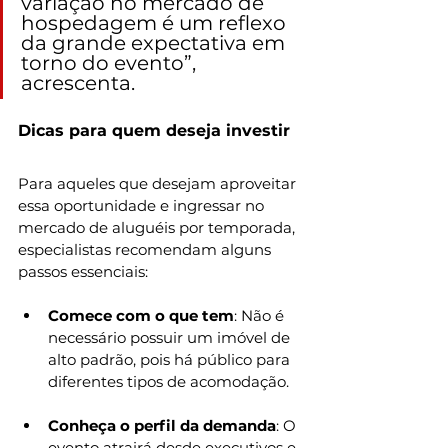
variação no mercado de 
hospedagem é um reflexo 
da grande expectativa em 
torno do evento”, 
acrescenta.
Dicas para quem deseja investir
Para aqueles que desejam aproveitar 
essa oportunidade e ingressar no 
mercado de aluguéis por temporada, 
especialistas recomendam alguns 
passos essenciais:
Comece com o que tem
: Não é 
necessário possuir um imóvel de 
alto padrão, pois há público para 
diferentes tipos de acomodação.
Conheça o perfil da demanda
: O 
evento atrairá desde executivos e 