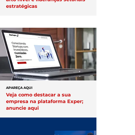
estratégicas
APAREÇA AQUI
Veja como destacar a sua
empresa na plataforma Exper;
anuncie aqui