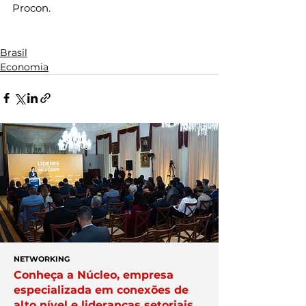
Procon.
Brasil
Economia
NETWORKING
Conheça a Núcleo, empresa
especializada em conexões de
alto nível e lideranças setoriais