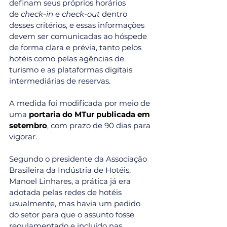
definam seus próprios horários 
de 
check-in
 e 
check-out
 dentro 
desses critérios, e essas informações 
devem ser comunicadas ao hóspede 
de forma clara e prévia, tanto pelos 
hotéis como pelas agências de 
turismo e as plataformas digitais 
intermediárias de reservas.
A medida foi modificada por meio de 
uma 
portaria do MTur publicada em 
setembro
, com prazo de 90 dias para 
vigorar.
Segundo o presidente da Associação 
Brasileira da Indústria de Hotéis, 
Manoel Linhares, a prática já era 
adotada pelas redes de hotéis 
usualmente, mas havia um pedido 
do setor para que o assunto fosse 
regulamentado e incluído nas 