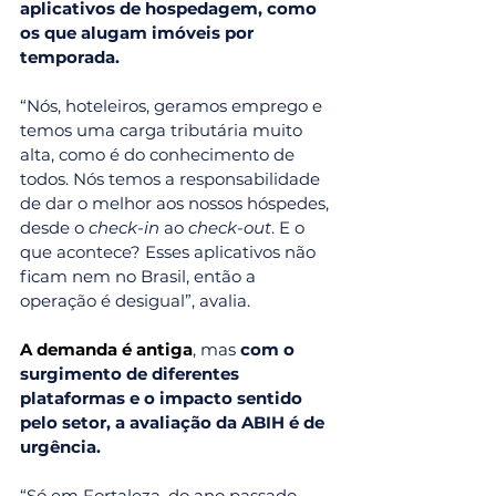
aplicativos de hospedagem, como 
os que alugam imóveis por 
temporada.
“Nós, hoteleiros, geramos emprego e 
temos uma carga tributária muito 
alta, como é do conhecimento de 
todos. Nós temos a responsabilidade 
de dar o melhor aos nossos hóspedes, 
desde o 
check-in
 ao 
check-out
. E o 
que acontece? Esses aplicativos não 
ficam nem no Brasil, então a 
operação é desigual”, avalia.
A demanda é antiga
, mas 
com o 
surgimento de diferentes 
plataformas e o impacto sentido 
pelo setor, a avaliação da ABIH é de 
urgência.
“Só em Fortaleza, do ano passado 