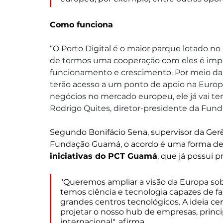
Como funciona
“O Porto Digital é o maior parque lotado no B
de termos uma cooperação com eles é impo
funcionamento e crescimento. Por meio da 
terão acesso a um ponto de apoio na Europa
negócios no mercado europeu, ele já vai ter 
Rodrigo Quites, diretor-presidente da Fun
Segundo Bonifácio Sena, supervisor da Ge
Fundação Guamá, o acordo é uma forma de 
iniciativas do PCT Guamá
, que já possui 
"Queremos ampliar a visão da Europa sobr
temos ciência e tecnologia capazes de fa
grandes centros tecnológicos. A ideia ce
projetar o nosso hub de empresas, princ
internacional", afirma.