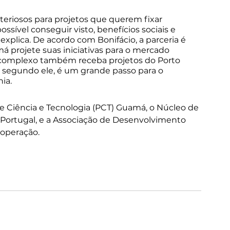
iteriosos para projetos que querem fixar 
ossível conseguir visto, benefícios sociais e 
xplica. De acordo com Bonifácio, a parceria é 
 projete suas iniciativas para o mercado 
 o complexo também receba projetos do Porto 
, segundo ele, é um grande passo para o 
ia.
de Ciência e Tecnologia (PCT) Guamá, o Núcleo de 
 Portugal, e a Associação de Desenvolvimento 
ooperação.