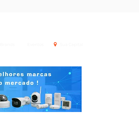
Login
Brands
Eventos
Sua Capital