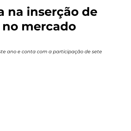
a na inserção de
á no mercado
e ano e conta com a participação de sete 