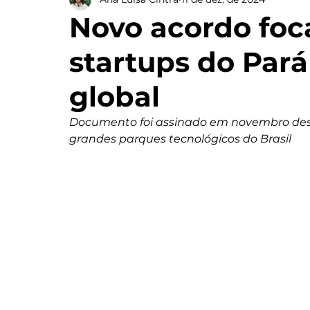
Novo acordo foc
startups do Par
global
Documento foi assinado em novembro dest
grandes parques tecnológicos do Brasil