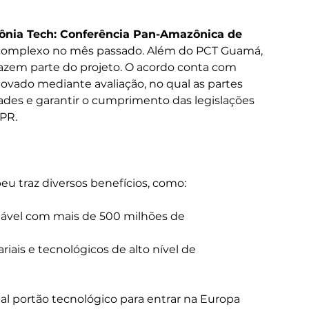
nia Tech: Conferência Pan-Amazônica de 
o complexo no mês passado. Além do PCT Guamá, 
fazem parte do projeto. O acordo conta com 
enovado mediante avaliação, no qual as partes 
dades e garantir o cumprimento das legislações 
R.  
u traz diversos benefícios, como:
tável com mais de 500 milhões de 
ais e tecnológicos de alto nível de 
al portão tecnológico para entrar na Europa 