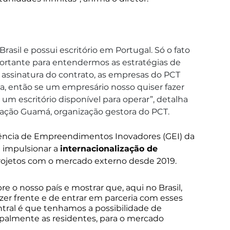
rasil e possui escritório em Portugal. Só o fato 
rtante para entendermos as estratégias de 
assinatura do contrato, as empresas do PCT 
, então se um empresário nosso quiser fazer 
um escritório disponível para operar”, detalha 
dação Guamá, organização gestora do PCT.
rência de Empreendimentos Inovadores (GEI) da 
impulsionar a 
internacionalização de 
projetos com o mercado externo desde 2019. 
e o nosso país e mostrar que, aqui no Brasil, 
zer frente e de entrar em parceria com esses 
ntral é que tenhamos a possibilidade de 
ipalmente as residentes, para o mercado 