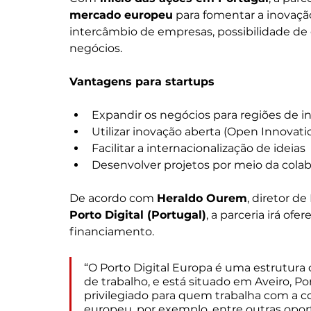
mercado europeu
 para fomentar a inovaç
intercâmbio de empresas, possibilidade de 
negócios.
Vantagens para startups
Expandir os negócios para regiões de in
Utilizar inovação aberta (Open Innovati
Facilitar a internacionalização de ideias 
Desenvolver projetos por meio da colab
De acordo com 
Heraldo Ourem
, diretor d
Porto Digital (Portugal)
, a parceria irá ofe
financiamento. 
“O Porto Digital Europa é uma estrutura
de trabalho, e está situado em Aveiro, Po
privilegiado para quem trabalha com a c
europeu, por exemplo, entre outras oportu