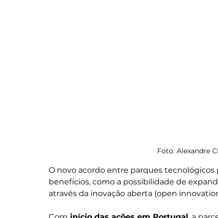
Foto: Alexandre
O novo acordo entre parques tecnológicos 
benefícios, como a possibilidade de expandi
através da inovação aberta (open innovation
Com
 início das ações em Portugal
, a parc