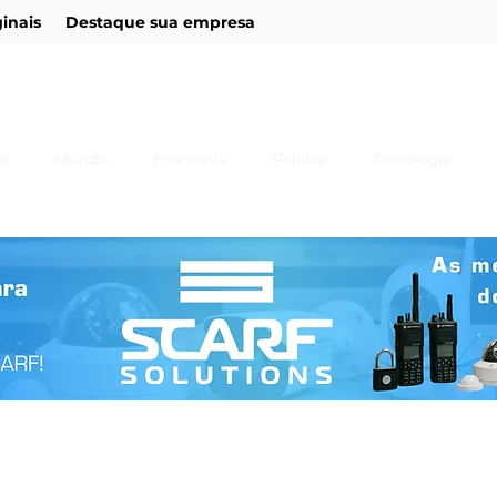
ginais
Destaque sua empresa
il
Mundo
Economia
Política
Tecnologia