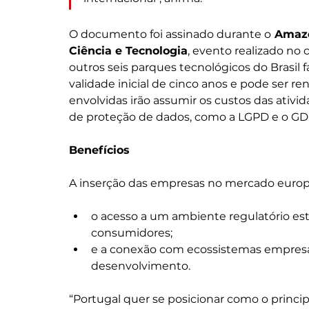
O documento foi assinado durante o
 Amazô
Ciência e Tecnologia
, evento realizado n
outros seis parques tecnológicos do Brasil 
validade inicial de cinco anos e pode ser r
envolvidas irão assumir os custos das ativi
de proteção de dados, como a LGPD e o GDP
Benefícios 
A inserção das empresas no mercado europe
o acesso a um ambiente regulatório es
consumidores; 
e a conexão com ecossistemas empresari
desenvolvimento.
“Portugal quer se posicionar como o princip