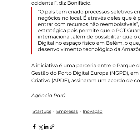
ocidental”, diz Bonifácio.
“O país tem criado processos seletivos cr
negócios no local. É através deles que é p
entrar com recursos não reembolsáveis”, e
estratégica pois permite que o PCT Guamá
internacional, além de possibilitar que
Digital no espaço físico em Belém, o que
desenvolvimento tecnológico da Amazôn
A iniciativa é uma parceria entre o Parque 
Gestão do Porto Digital Europa (NGPD), em
Criativo (APDE), assinaram um acordo de c
Agência Pará 
Startups
Empresas
Inovação