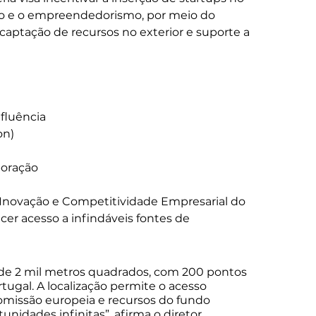
ão e o empreendedorismo, por meio do 
captação de recursos no exterior e suporte a 
fluência 
on) 
oração 
e Inovação e Competitividade Empresarial do 
recer acesso a infindáveis fontes de 
 de 2 mil metros quadrados, com 200 pontos 
rtugal. A localização permite o acesso 
omissão europeia e recursos do fundo 
nidades infinitas”, afirma o diretor.