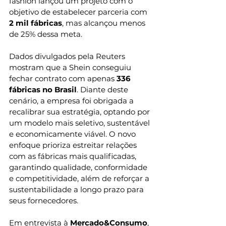
fashion lançou um projeto com o 
objetivo de estabelecer parceria com 
2 mil fábricas
, mas alcançou menos 
de 25% dessa meta.
Dados divulgados pela Reuters 
mostram que a Shein conseguiu 
fechar contrato com apenas 
336 
fábricas no Brasil
. Diante deste 
cenário, a empresa foi obrigada a 
recalibrar sua estratégia, optando por 
um modelo mais seletivo, sustentável 
e economicamente viável. O novo 
enfoque prioriza estreitar relações 
com as fábricas mais qualificadas, 
garantindo qualidade, conformidade 
e competitividade, além de reforçar a 
sustentabilidade a longo prazo para 
seus fornecedores.
Em entrevista à 
Mercado&Consumo
, 