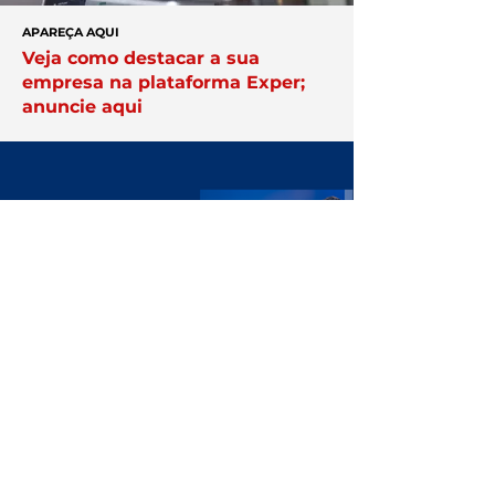
APAREÇA AQUI
Veja como destacar a sua
empresa na plataforma Exper;
anuncie aqui
Você no centro
das negociações
Conheça a
Núcleo.
Conecte-se
com empresários que faturam
acima de R$ 10 milhões por ano.
Clique Aqui