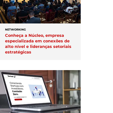
NETWORKING
Conheça a Núcleo, empresa
especializada em conexões de
alto nível e lideranças setoriais
estratégicas