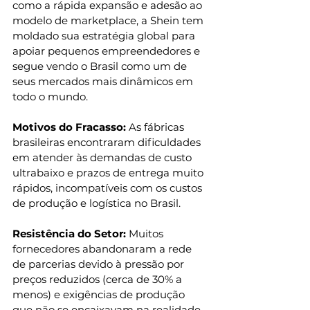
como a rápida expansão e adesão ao 
modelo de marketplace, a Shein tem 
moldado sua estratégia global para 
apoiar pequenos empreendedores e 
segue vendo o Brasil como um de 
seus mercados mais dinâmicos em 
todo o mundo.
Motivos do Fracasso:
 As fábricas 
brasileiras encontraram dificuldades 
em atender às demandas de custo 
ultrabaixo e prazos de entrega muito 
rápidos, incompatíveis com os custos 
de produção e logística no Brasil.
Resistência do Setor: 
Muitos 
fornecedores abandonaram a rede 
de parcerias devido à pressão por 
preços reduzidos (cerca de 30% a 
menos) e exigências de produção 
que não se encaixavam na realidade 