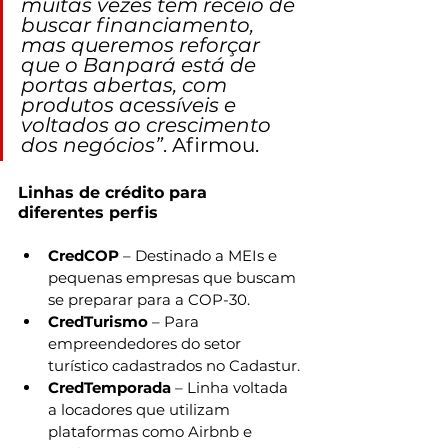
muitas vezes têm receio de 
buscar financiamento, 
mas queremos reforçar 
que o Banpará está de 
portas abertas, com 
produtos acessíveis e 
voltados ao crescimento 
dos negócios”
. Afirmou.
Linhas de crédito para 
diferentes perfis
CredCOP
 – Destinado a MEIs e 
pequenas empresas que buscam 
se preparar para a COP-30.
CredTurismo
 – Para 
empreendedores do setor 
turístico cadastrados no Cadastur.
CredTemporada
 – Linha voltada 
a locadores que utilizam 
plataformas como Airbnb e 