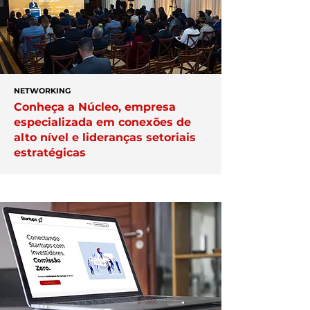
NETWORKING
Conheça a Núcleo, empresa
especializada em conexões de
alto nível e lideranças setoriais
estratégicas