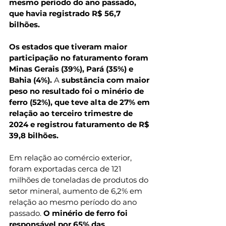
mesmo período do ano passado, 
que havia registrado R$ 56,7 
bilhões.
Os estados que tiveram maior 
participação no faturamento foram 
Minas Gerais (39%), Pará (35%) e 
Bahia (4%).
 A
 substância com maior 
peso no resultado foi o minério de 
ferro (52%), que teve alta de 27% em 
relação ao terceiro trimestre de 
2024 e registrou faturamento de R$ 
39,8 bilhões.
Em relação ao comércio exterior, 
foram exportadas cerca de 121 
milhões de toneladas de produtos do 
setor mineral, aumento de 6,2% em 
relação ao mesmo período do ano 
passado. 
O minério de ferro foi 
responsável por 65% das 