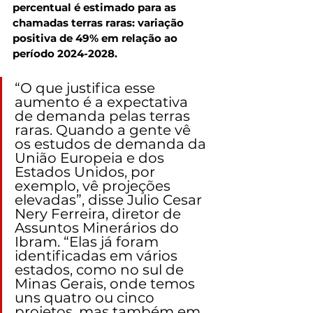
percentual é estimado para as 
chamadas terras raras: variação 
positiva de 49% em relação ao 
período 2024-2028.
“O que justifica esse 
aumento é a expectativa 
de demanda pelas terras 
raras. Quando a gente vê 
os estudos de demanda da 
União Europeia e dos 
Estados Unidos, por 
exemplo, vê projeções 
elevadas”, disse Julio Cesar 
Nery Ferreira, diretor de 
Assuntos Minerários do 
Ibram. “Elas já foram 
identificadas em vários 
estados, como no sul de 
Minas Gerais, onde temos 
uns quatro ou cinco 
projetos, mas também em 