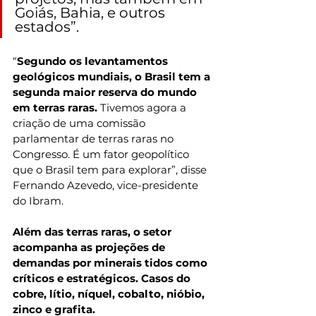
Goiás, Bahia, e outros 
estados”.
“
Segundo os levantamentos 
geológicos mundiais, o Brasil tem a 
segunda maior reserva do mundo 
em terras raras. 
Tivemos agora a 
criação de uma comissão 
parlamentar de terras raras no 
Congresso. É um fator geopolítico 
que o Brasil tem para explorar”, disse 
Fernando Azevedo, vice-presidente 
do Ibram.
Além das terras raras, o setor 
acompanha as projeções de 
demandas por minerais tidos como 
críticos e estratégicos. Casos do 
cobre, lítio, níquel, cobalto, nióbio, 
zinco e grafita.