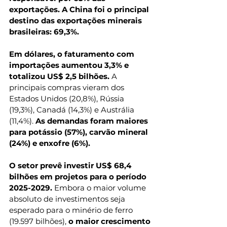
exportações. A China foi o principal 
destino das exportações minerais 
brasileiras: 69,3%.
Em dólares, o faturamento com 
importações aumentou 3,3% e 
totalizou US$ 2,5 bilhões.
 A 
principais compras vieram dos 
Estados Unidos (20,8%), Rússia 
(19,3%), Canadá (14,3%) e Austrália 
(11,4%). 
As demandas foram maiores 
para potássio (57%), carvão mineral 
(24%) e enxofre (6%).
O setor prevê investir US$ 68,4 
bilhões em projetos para o período 
2025-2029.
 Embora o maior volume 
absoluto de investimentos seja 
esperado para o minério de ferro 
(19.597 bilhões), 
o maior crescimento 