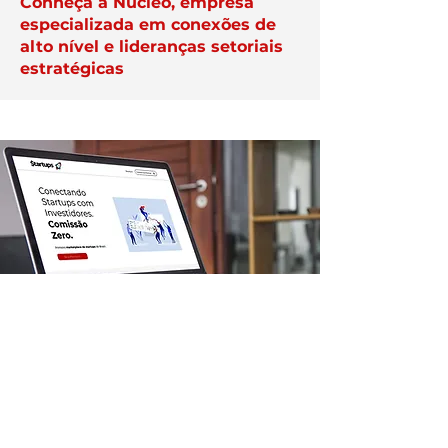
Conheça a Núcleo, empresa
especializada em conexões de
alto nível e lideranças setoriais
estratégicas
APAREÇA AQUI
Veja como destacar a sua
empresa na plataforma Exper;
anuncie aqui