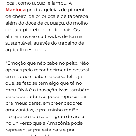
local, como tucupi e jambu. A 
Manioca
produz geleias de pimenta 
de cheiro, de priprioca e de taperebá, 
além do doce de cupuaçu, do molho 
de tucupi preto e muito mais. Os 
alimentos são cultivados de forma 
sustentável, através do trabalho de 
agricultores locais. 
"Emoção que não cabe no peito. Não 
apenas pelo reconhecimento pessoal 
em si, que muito me deixa feliz, já 
que, se fato se tem algo que tá no 
meu DNA é a inovação. Mas também, 
pelo que tudo isso pode representar 
pra meus pares, empreendedores 
amazônidas, e pra minha região. 
Porque eu sou só um grão de areia 
no universo que a Amazônia pode 
representar pra este país e pra 