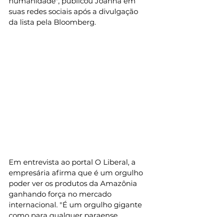
humanidade", publicou Joanna em 
suas redes sociais após a divulgação 
da lista pela Bloomberg. 
Em entrevista ao portal O Liberal, a 
empresária afirma que é um orgulho 
poder ver os produtos da Amazônia 
ganhando força no mercado 
internacional. "
É um orgulho gigante 
como para qualquer paraense. 