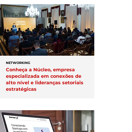
NETWORKING
Conheça a Núcleo, empresa
especializada em conexões de
alto nível e lideranças setoriais
estratégicas