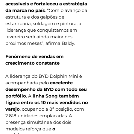
acessíveis e fortaleceu a estratégia 
da marca no país
. “Com o avanço da 
estrutura e dos galpões de 
estamparia, soldagem e pintura, a 
liderança que conquistamos em 
fevereiro será ainda maior nos 
próximos meses”, afirma Baldy.
Fenômeno de vendas em 
crescimento constante
A liderança do BYD Dolphin Mini é 
acompanhada pelo
 excelente 
desempenho da BYD com todo seu 
portfólio
. A 
linha Song também 
figura entre os 10 mais vendidos no 
varejo
, ocupando a 8ª posição, com 
2.818 unidades emplacadas. A 
presença simultânea dos dois 
modelos reforça que 
o 