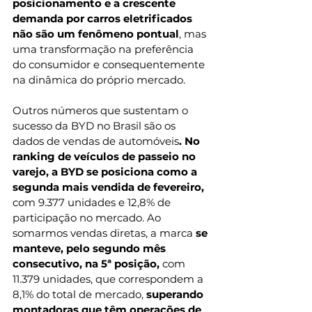
posicionamento e a crescente 
demanda por carros eletrificados 
não são um fenômeno pontual
, mas 
uma transformação na preferência 
do consumidor e consequentemente 
na dinâmica do próprio mercado. 
Outros números que sustentam o 
sucesso da BYD no Brasil são os 
dados de vendas de automóveis
. No 
ranking de veículos de passeio no 
varejo, a BYD se posiciona como a 
segunda mais vendida de fevereiro,
com 9.377 unidades e 12,8% de 
participação no mercado. Ao 
somarmos vendas diretas, a marca 
se 
manteve, pelo segundo mês 
consecutivo, na 5ª posição, 
com 
11.379 unidades, que correspondem a 
8,1% do total de mercado,
 superando 
montadoras que têm operações de 