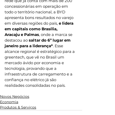
rede que já conta com mais de 200 
concessionárias em operação em 
todo o território nacional, a BYD 
apresenta bons resultados no varejo 
em diversas regiões do país, 
e lidera 
em capitais como Brasília, 
Aracaju e Palmas
, onde a marca se 
destacou ao 
saltar do 6º lugar em 
janeiro para a liderança*
. Esse 
alcance regional é estratégico para a 
greentech, que vê no Brasil um 
mercado ávido por economia e 
tecnologia, provando que a 
infraestrutura de carregamento e a 
confiança no elétrico já são 
realidades consolidadas no país.
Novos Negócios
Economia
Produtos & Serviços