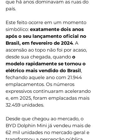
que há anos dominavam as ruas do 
país. 
Este feito ocorre em um momento 
simbólico: 
exatamente dois anos 
após o seu lançamento oficial no 
Brasil, em fevereiro de 2024
. A 
ascensão ao topo não foi por acaso, 
desde sua chegada, quando 
o 
modelo rapidamente se tornou o 
elétrico mais vendido do Brasil
, 
fechando aquele ano com 21.944 
emplacamentos. Os números 
expressivos continuaram acelerando 
e, em 2025, foram emplacadas mais 
32.459 unidades.  
Desde que chegou ao mercado, o 
BYD Dolphin Mini já vendeu mais de 
62 mil unidades no mercado geral e 
transformou a percepção pública 