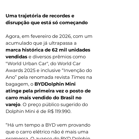
Uma trajetória de recordes e 
disrupção que está só começando
Agora, em fevereiro de 2026, com um 
acumulado que já ultrapassa a 
marca histórica de 62 mil unidades 
vendidas 
e diversos prêmios como 
"World Urban Car", do World Car 
Awards 2025 e inclusive “Invenção do 
Ano” pela renomada revista 
Times
 na 
bagagem, o 
BYDDolphin Mini 
atinge pela primeira vez o posto de 
carro mais vendido do Brasil no 
varejo
. O preço público sugerido do 
Dolphin Mini é de R$ 119.990. 
“Há um tempo a BYD vem provando 
que o carro elétrico não é mais uma 
promessa. O avanço do BYD Dolphin 