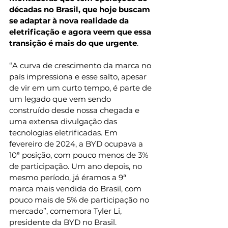
décadas no Brasil, que hoje buscam 
se adaptar à nova realidade da 
eletrificação e agora veem que essa 
transição é mais do que urgente
. 
“A curva de crescimento da marca no 
país impressiona e esse salto, apesar 
de vir em um curto tempo, é parte de 
um legado que vem sendo 
construído desde nossa chegada e 
uma extensa divulgação das 
tecnologias eletrificadas. Em 
fevereiro de 2024, a BYD ocupava a 
10ª posição, com pouco menos de 3% 
de participação. Um ano depois, no 
mesmo período, já éramos a 9ª 
marca mais vendida do Brasil, com 
pouco mais de 5% de participação no 
mercado”, comemora Tyler Li, 
presidente da BYD no Brasil. 