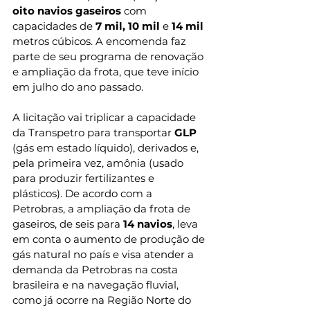
oito navios gaseiros
 com 
capacidades de
 7 mil, 10 mil 
e
 14 mil 
metros cúbicos. A encomenda faz 
parte de seu programa de renovação 
e ampliação da frota, que teve início 
em julho do ano passado.
A licitação vai triplicar a capacidade 
da Transpetro para transportar
 GLP 
(gás em estado líquido), derivados e, 
pela primeira vez, amônia (usado 
para produzir fertilizantes e 
plásticos). De acordo com a 
Petrobras, a ampliação da frota de 
gaseiros, de seis para 
14 navios
, leva 
em conta o aumento de produção de 
gás natural no país e visa atender a 
demanda da Petrobras na costa 
brasileira e na navegação fluvial, 
como já ocorre na Região Norte do 