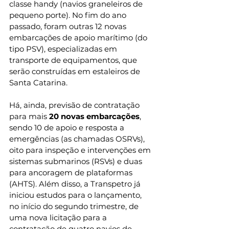
classe handy (navios graneleiros de 
pequeno porte). No fim do ano 
passado, foram outras 12 novas 
embarcações de apoio marítimo (do 
tipo PSV), especializadas em 
transporte de equipamentos, que 
serão construídas em estaleiros de 
Santa Catarina.
Há, ainda, previsão de contratação 
para mais 
20 novas embarcações
, 
sendo 10 de apoio e resposta a 
emergências (as chamadas OSRVs), 
oito para inspeção e intervenções em 
sistemas submarinos (RSVs) e duas 
para ancoragem de plataformas 
(AHTS). Além disso, a Transpetro já 
iniciou estudos para o lançamento, 
no início do segundo trimestre, de 
uma nova licitação para a 
contratação de quatro navios de 