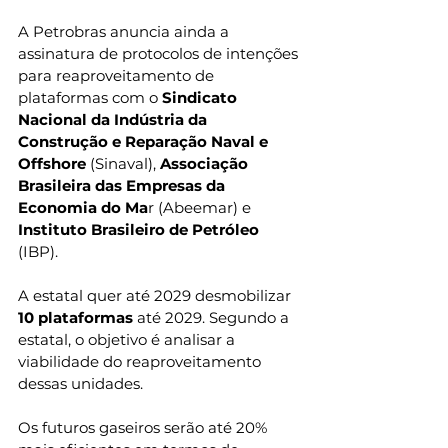
A Petrobras anuncia ainda a 
assinatura de protocolos de intenções 
para reaproveitamento de 
plataformas com o 
Sindicato 
Nacional da Indústria da 
Construção e Reparação Naval e 
Offshore
 (Sinaval), 
Associação 
Brasileira das Empresas da 
Economia do Ma
r (Abeemar) e
Instituto Brasileiro de Petróleo
(IBP). 
A estatal quer até 2029 desmobilizar 
10 plataformas 
até 2029. Segundo a 
estatal, o objetivo é analisar a 
viabilidade do reaproveitamento 
dessas unidades.
Os futuros gaseiros serão até 20% 