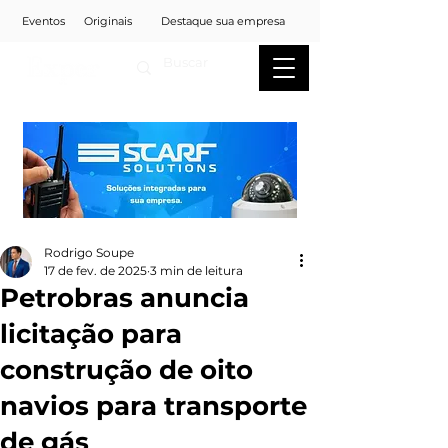
Eventos
Originais
Destaque sua empresa
Rodrigo Soupe
17 de fev. de 2025
3 min de leitura
Petrobras anuncia
licitação para
construção de oito
navios para transporte
de gás