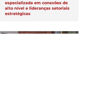
especializada em conexões de
alto nível e lideranças setoriais
estratégicas
APAREÇA AQUI
Veja como destacar a sua
empresa na plataforma Exper;
anuncie aqui