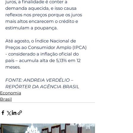
juros, a finalidade é conter a 
demanda aquecida, e isso causa 
reflexos nos preços porque os juros 
mais altos encarecem o crédito e 
estimulam a poupança.
Até agosto, o Índice Nacional de 
Preços ao Consumidor Amplo (IPCA) 
- considerado a inflação oficial do 
país – acumula alta de 5,13% em 12 
meses.
FONTE: ANDREIA VERDÉLIO – 
REPÓRTER DA AGÊNCIA BRASIL
Economia
Brasil