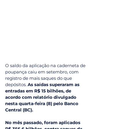
O saldo da aplicação na caderneta de 
poupança caiu em setembro, com 
registro de mais saques do que 
depósitos.
 As saídas superaram as 
entradas em R$ 15 bilhões, de 
acordo com relatório divulgado 
nesta quarta-feira (8) pelo Banco 
Central (BC).
No mês passado, foram aplicados 
R$ 356,6 bilhões, contra saques da 