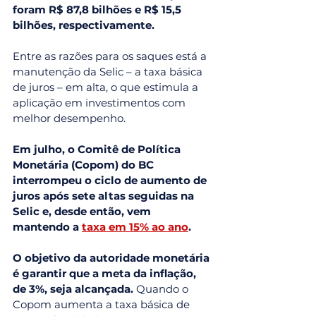
foram R$ 87,8 bilhões e R$ 15,5 
bilhões, respectivamente.
Entre as razões para os saques está a 
manutenção da Selic – a taxa básica 
de juros – em alta, o que estimula a 
aplicação em investimentos com 
melhor desempenho.
Em julho, o Comitê de Política 
Monetária (Copom) do BC 
interrompeu o ciclo de aumento de 
juros após sete altas seguidas na 
Selic e, desde então, vem 
mantendo a 
taxa em 15% ao ano
.
O objetivo da autoridade monetária 
é garantir que a meta da inflação, 
de 3%, seja alcançada.
 Quando o 
Copom aumenta a taxa básica de 