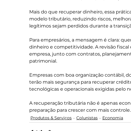
Mais do que recuperar dinheiro, essa prátic
modelo tributário, reduzindo riscos, melhor
legítimos sejam perdidos durante a transiçã
Para empresários, a mensagem é clara: que
dinheiro e competitividade. A revisão fisca
empresa, junto com contratos, planejamento 
patrimonial.
Empresas com boa organização contábil, d
terão mais segurança para recuperar crédito
tecnológicas e operacionais exigidas pelo n
A recuperação tributária não é apenas econo
preparação para crescer com mais controle.
Produtos & Serviços
Colunistas
Economia