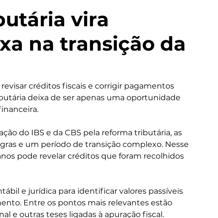
utária vira
ixa na transição da
evisar créditos fiscais e corrigir pagamentos 
ibutária deixa de ser apenas uma oportunidade 
financeira.
ção do IBS e da CBS pela reforma tributária, as 
gras e um período de transição complexo. Nesse 
 anos pode revelar créditos que foram recolhidos 
ábil e jurídica para identificar valores passíveis 
ento. Entre os pontos mais relevantes estão 
nal e outras teses ligadas à apuração fiscal.