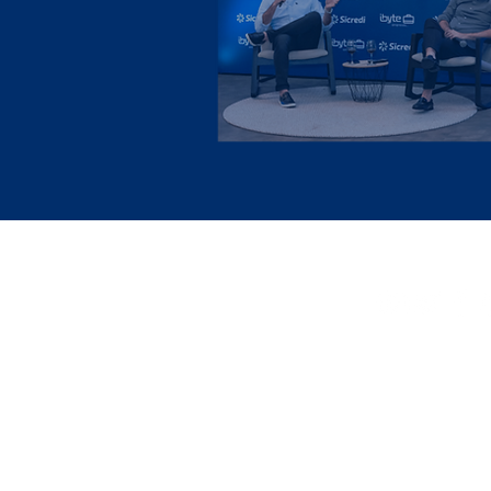
Sobre
Fale Conosc