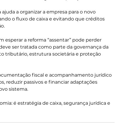
a ajuda a organizar a empresa para o novo 
ando o fluxo de caixa e evitando que créditos 
o.
m esperar a reforma “assentar” pode perder 
l deve ser tratada como parte da governança da 
tributário, estrutura societária e proteção 
ocumentação fiscal e acompanhamento jurídico 
s, reduzir passivos e financiar adaptações 
ovo sistema.
mia: é estratégia de caixa, segurança jurídica e 