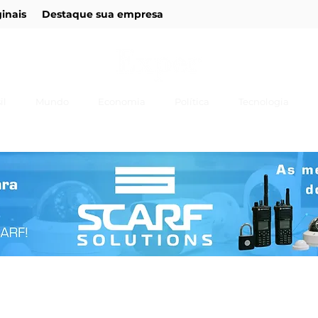
ginais
Destaque sua empresa
il
Mundo
Economia
Política
Tecnologia