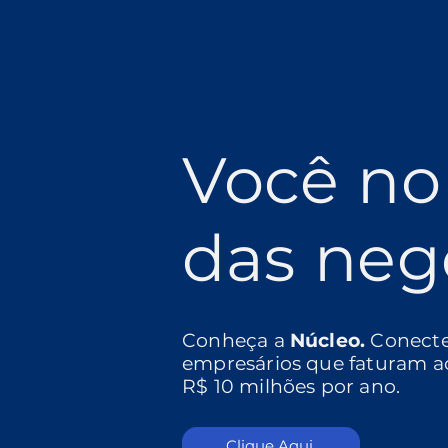
Você no
das neg
Conheça a
Núcleo.
Conect
empresários que faturam a
R$ 10 milhões por ano.
Clique Aqui