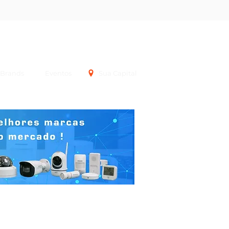
Login
Brands
Eventos
Sua Capital