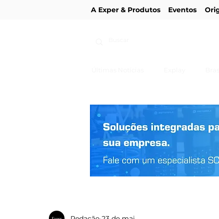
A Exper & Produtos
Eventos
Ori
Últimas Notícias
Explay
Bras
Redação
23 de mai.