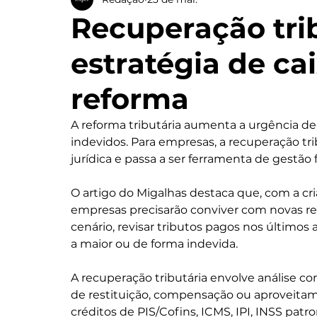
Recuperação trib
estratégia de ca
reforma
A reforma tributária aumenta a urgência de r
indevidos. Para empresas, a recuperação tr
jurídica e passa a ser ferramenta de gestão 
O artigo do Migalhas destaca que, com a cria
empresas precisarão conviver com novas re
cenário, revisar tributos pagos nos últimos
a maior ou de forma indevida.
A recuperação tributária envolve análise cont
de restituição, compensação ou aproveitam
créditos de PIS/Cofins, ICMS, IPI, INSS patro