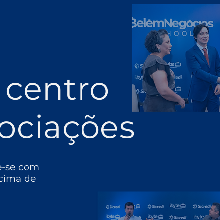
 centro
ociações
e-se com
cima de