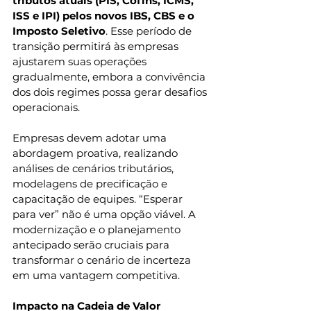
tributos atuais (PIS, Cofins, ICMS, 
ISS e IPI) pelos novos IBS, CBS e o 
Imposto Seletivo
. Esse período de 
transição permitirá às empresas 
ajustarem suas operações 
gradualmente, embora a convivência 
dos dois regimes possa gerar desafios 
operacionais.
Empresas devem adotar uma 
abordagem proativa, realizando 
análises de cenários tributários, 
modelagens de precificação e 
capacitação de equipes. “Esperar 
para ver” não é uma opção viável. A 
modernização e o planejamento 
antecipado serão cruciais para 
transformar o cenário de incerteza 
em uma vantagem competitiva.
Impacto na Cadeia de Valor