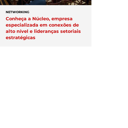
NETWORKING
Conheça a Núcleo, empresa
especializada em conexões de
alto nível e lideranças setoriais
estratégicas
APAREÇA AQUI
Veja como destacar a sua
empresa na plataforma Exper;