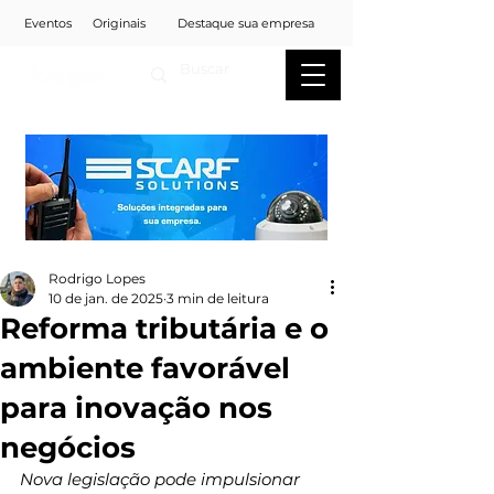
Eventos
Originais
Destaque sua empresa
Rodrigo Lopes
10 de jan. de 2025
3 min de leitura
Reforma tributária e o
ambiente favorável
para inovação nos
negócios
Nova legislação pode impulsionar 