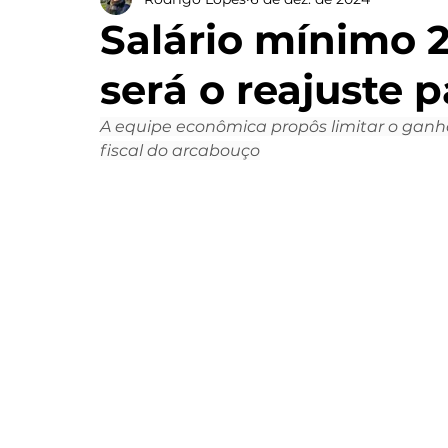
Salário mínimo 2
será o reajuste 
A equipe econômica propôs limitar o ganh
fiscal do arcabouço