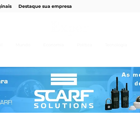
ginais
Destaque sua empresa
il
Mundo
Economia
Política
Tecnologia