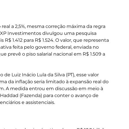
 real a 2,5%, mesma correção máxima da regra 
, a XP Investimentos divulgou uma pesquisa 
 R$ 1.412 para R$ 1.524. O valor, que representa 
tiva feita pelo governo federal, enviada no 
e prevê o piso salarial nacional em R$ 1.509 a 
e Luiz Inácio Lula da Silva (PT), esse valor 
ima da inflação seria limitado à expansão real do 
em. A medida entrou em discussão em meio à 
Haddad (Fazenda) para conter o avanço de 
nciários e assistenciais.