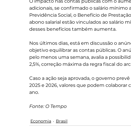
O impacto nas contas públicas com o aumen
adicionais, se confirmado o salário mínimo 
Previdência Social, o Benefício de Prestaç
abono salarial estão vinculados ao salário 
desses benefícios também aumenta.
Nos últimos dias, está em discussão o anú
objetivo equilibrar as contas públicas. O a
pelo menos uma semana, avalia a possibilida
2,5%, correção máxima da regra fiscal do ar
Caso a ação seja aprovada, o governo prevê
2025 e 2026, valores que podem colaborar
ano.
Fonte: O Tempo
Economia
Brasil