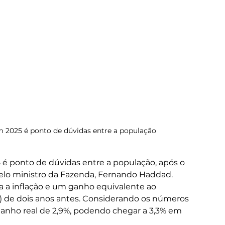
 2025 é ponto de dúvidas entre a população
é ponto de dúvidas entre a população, após o 
elo ministro da Fazenda, Fernando Haddad. 
a a inflação e um ganho equivalente ao 
) de dois anos antes. Considerando os números 
 ganho real de 2,9%, podendo chegar a 3,3% em 