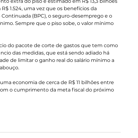
to extra do piso é estimado em R$ 13,3 bilhões 
a R$ 1.524, uma vez que os benefícios da 
ão Continuada (BPC), o seguro-desemprego e o 
mínimo. Sempre que o piso sobe, o valor mínimo 
ncio do pacote de corte de gastos que tem como 
núncio das medidas, que está sendo adiado há 
de de limitar o ganho real do salário mínimo a 
cabouço.
 uma economia de cerca de R$ 11 bilhões entre 
 com o cumprimento da meta fiscal do próximo 