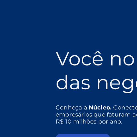
Você no
das neg
Conheça a
Núcleo.
Conect
empresários que faturam a
R$ 10 milhões por ano.