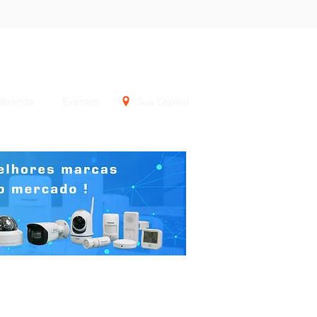
Login
Brands
Eventos
Sua Capital