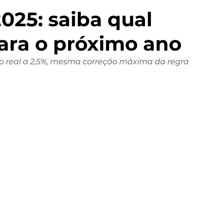
025: saiba qual
para o próximo ano
o real a 2,5%, mesma correção máxima da regra 