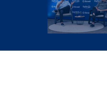
Sobre
Fale Conosc