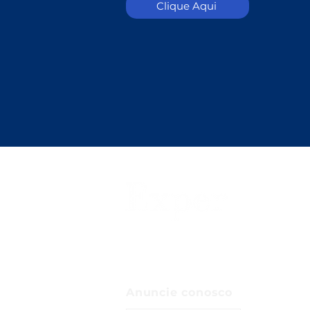
Clique Aqui
Anuncie conosco