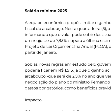
Salário mínimo 2025
A equipe econômica propôs limitar o ganho
fiscal do arcabouço. Nesta quarta-feira (5)
informando que o valor pode subir dos atuais
um reajuste de 7,93%, supera a última estima
Projeto de Lei Orçamentária Anual (PLOA), qu
partir de janeiro.
Sob as novas regras em estudo pelo governo d
poderia ficar em R$ 1.515, já que o ganho ac
arcabouço -que será de 2,5% no ano que v
negociação do plano do ministro Fernando 
gastos obrigatórios, como benefícios previde
Impacto 