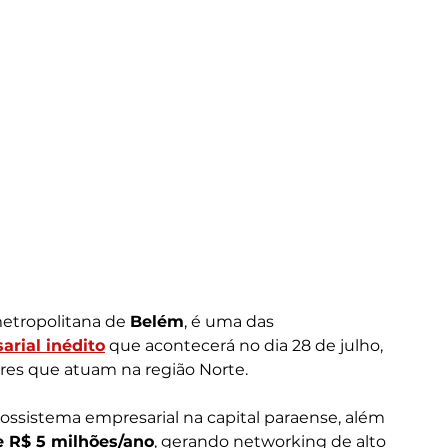
metropolitana de 
Belém
, é uma das 
rial inédito
 que acontecerá no dia 28 de julho, 
iares que atuam na região Norte.
ecossistema empresarial na capital paraense, além 
 R$ 5 milhões/ano
, gerando networking de alto 