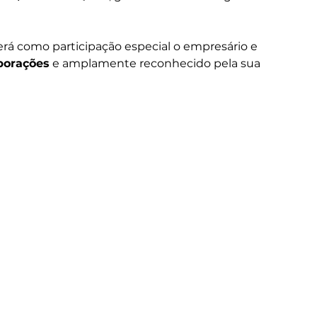
terá como participação especial o empresário e 
porações
 e amplamente reconhecido pela sua 