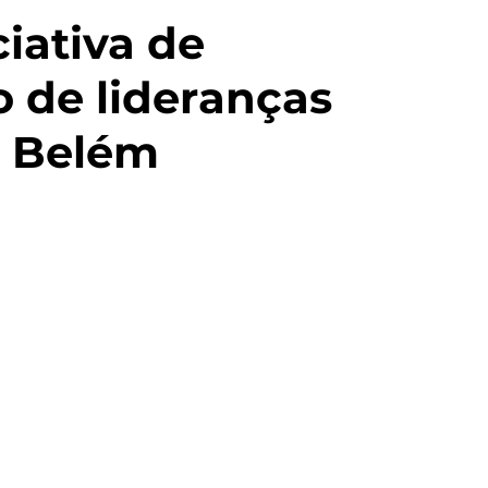
ciativa de
 de lideranças
m Belém