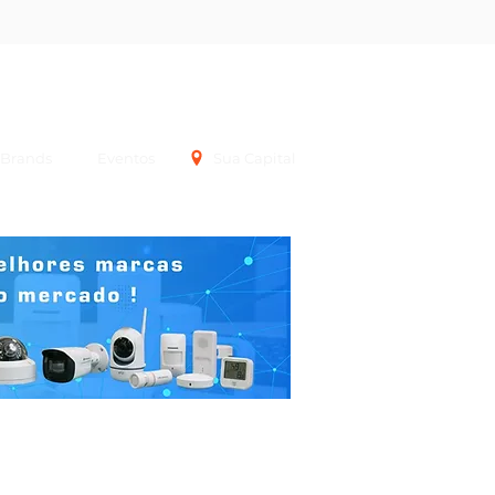
Login
Brands
Eventos
Sua Capital