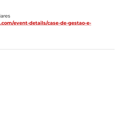
iares
com/event-details/case-de-gestao-e-