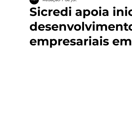
Sicredi apoia ini
desenvolvimento
empresariais e