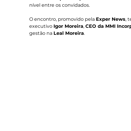
nível entre os convidados.
O encontro, promovido pela 
Exper News
, 
executivo 
Igor Moreira
, 
CEO da MMI Incor
gestão na 
Leal Moreira
.