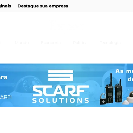
ginais
Destaque sua empresa
il
Mundo
Economia
Política
Tecnologia