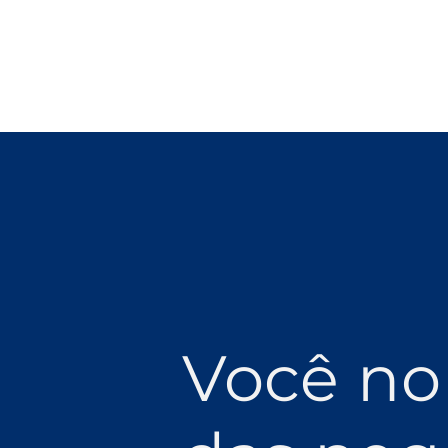
Você no