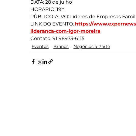
DATA: 28 de julho
HORÁRIO: 19h
PÚBLICO-ALVO: Líderes de Empresas Famil
LINK DO EVENTO: 
https://www.expernews.
lideranca-com-igor-moreira
Contato: 91 98973-6115
Eventos
Brands
Negócios à Parte