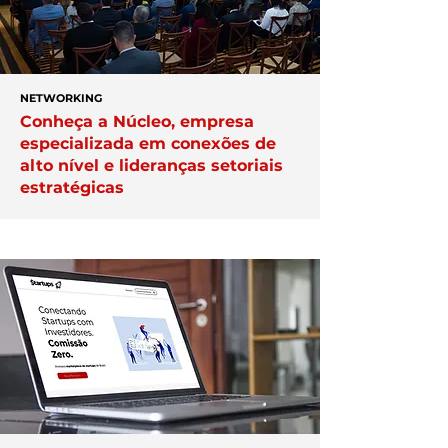
NETWORKING
Conheça a Núcleo, empresa
especializada em conexões de
alto nível e lideranças setoriais
estratégicas