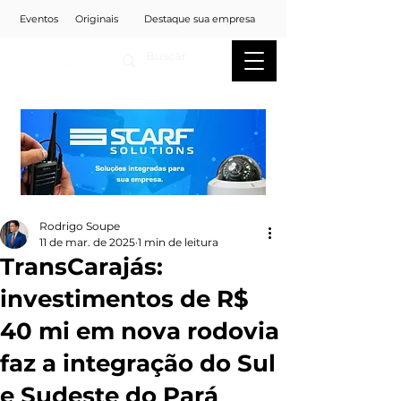
Eventos
Originais
Destaque sua empresa
Rodrigo Soupe
11 de mar. de 2025
1 min de leitura
TransCarajás:
investimentos de R$
40 mi em nova rodovia
faz a integração do Sul
e Sudeste do Pará