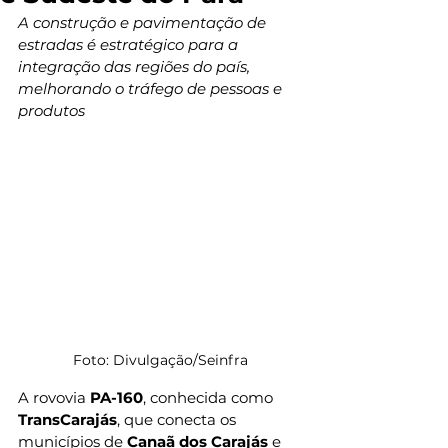
A construção e pavimentação de 
estradas é estratégico para a 
integração das regiões do país, 
melhorando o tráfego de pessoas e 
produtos
Foto: Divulgação/Seinfra
A rovovia 
PA-160
, conhecida como 
TransCarajás
, que conecta os 
municípios de 
Canaã dos Carajás
 e 