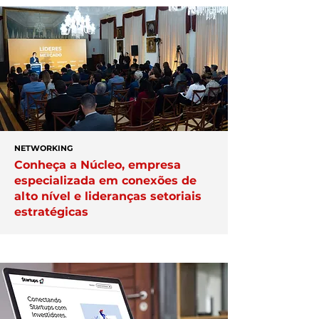
NETWORKING
Conheça a Núcleo, empresa
especializada em conexões de
alto nível e lideranças setoriais
estratégicas