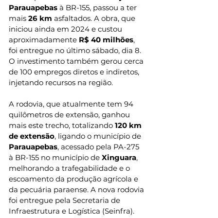
Parauapebas
 à BR-155, passou a ter 
mais 
26 km
 asfaltados. A obra, que 
iniciou ainda em 2024 e custou 
aproximadamente 
R$ 40 milhões
, 
foi entregue no último sábado, dia 8. 
O investimento também gerou cerca 
de 100 empregos diretos e indiretos, 
injetando recursos na região.
A rodovia, que atualmente tem 94 
quilômetros de extensão, ganhou 
mais este trecho, totalizando
 120 km 
de extensão
, ligando o município de 
Parauapebas
, acessado pela PA-275 
à BR-155 no município de
 Xinguara
, 
melhorando a trafegabilidade e o 
escoamento da produção agrícola e 
da pecuária paraense. A nova rodovia 
foi entregue pela Secretaria de 
Infraestrutura e Logística (Seinfra).