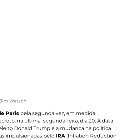
 Jim Watson
e Paris
 pela segunda vez, em medida 
reto, na última  segunda-feira, dia 20. A data 
eleito Donald Trump e a mudança na política 
as impulsionadas pelo
 IRA
 (Inflation Reduction 