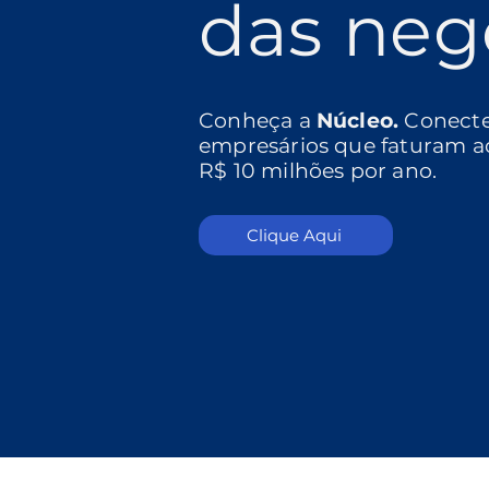
das neg
Conheça a
Núcleo.
Conect
empresários que faturam a
R$ 10 milhões por ano.
Clique Aqui