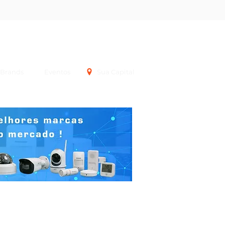
Login
Brands
Eventos
Sua Capital