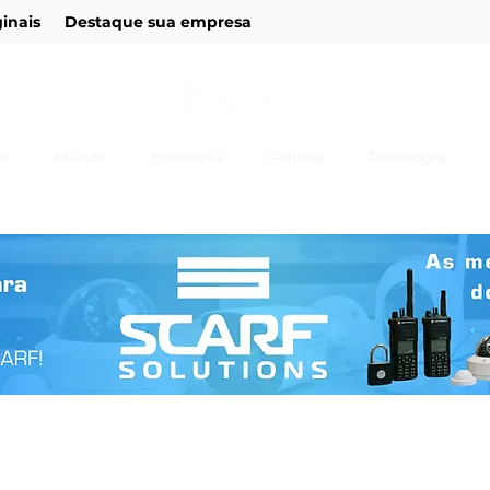
ginais
Destaque sua empresa
il
Mundo
Economia
Política
Tecnologia