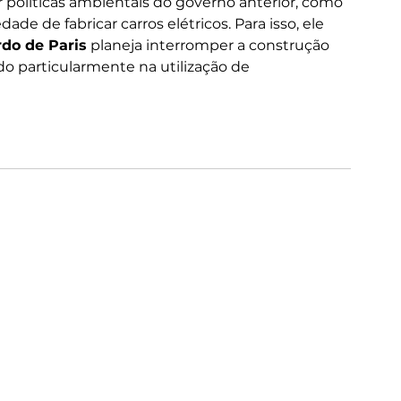
líticas ambientais do governo anterior, como 
ade de fabricar carros elétricos. Para isso, ele 
do de Paris
 planeja interromper a construção 
o particularmente na utilização de 