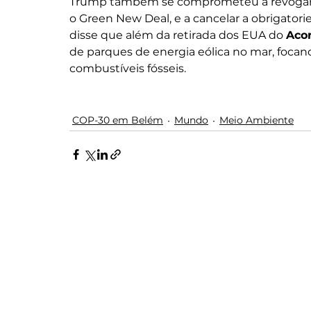
Trump também se comprometeu a revogar po
o Green New Deal, e a cancelar a obrigatoried
disse que além da retirada dos EUA do 
Acor
de parques de energia eólica no mar, focand
combustíveis fósseis.
COP-30 em Belém
Mundo
Meio Ambiente