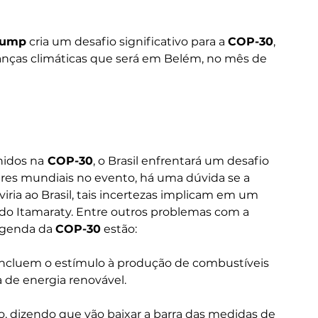
rump
 cria um desafio significativo para a 
COP-30
, 
nças climáticas que será em Belém, no mês de 
nidos na
 COP-30
, o Brasil enfrentará um desafio 
eres mundiais no evento, há uma dúvida se a 
 viria ao Brasil, tais incertezas implicam em um 
 do Itamaraty. Entre outros problemas com a 
agenda da 
COP-30
 estão:
 incluem o estímulo à produção de combustíveis 
a de energia renovável.
o, dizendo que vão baixar a barra das medidas de 