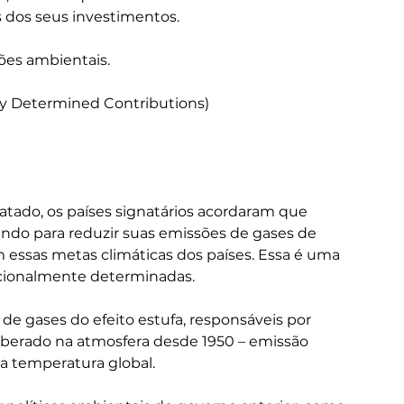
 dos seus investimentos.
ões ambientais.
lly Determined Contributions)
ratado, os países signatários acordaram que 
do para reduzir suas emissões de gases de 
m essas metas climáticas dos países. Essa é uma 
nacionalmente determinadas.
de gases do efeito estufa, responsáveis por 
iberado na atmosfera desde 1950 – emissão 
 temperatura global.