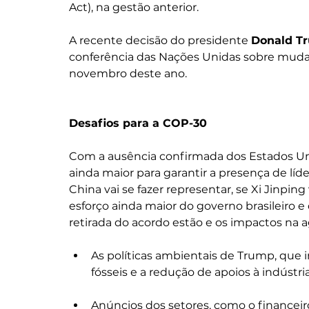
Act), na gestão anterior.
A recente decisão do presidente 
Donald T
conferência das Nações Unidas sobre muda
novembro deste ano.
Desafios para a COP-30
Com a ausência confirmada dos Estados U
ainda maior para garantir a presença de líd
China vai se fazer representar, se Xi Jinping
esforço ainda maior do governo brasileiro e
retirada do acordo estão e os impactos na 
As políticas ambientais de Trump, que
fósseis e a redução de apoios à indústri
Anúncios dos setores, como o financeir