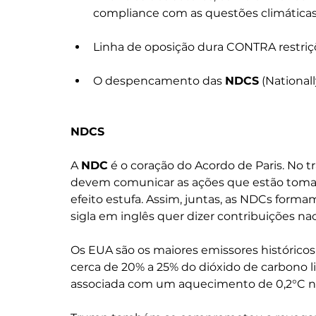
compliance com as questões climáticas
Linha de oposição dura CONTRA restriç
O despencamento das 
NDCS
 (Nationa
NDCS
A 
NDC
 é o coração do Acordo de Paris. No t
devem comunicar as ações que estão toman
efeito estufa. Assim, juntas, as NDCs forma
sigla em inglês quer dizer contribuições 
Os EUA são os maiores emissores históricos 
cerca de 20% a 25% do dióxido de carbono l
associada com um aquecimento de 0,2°C na