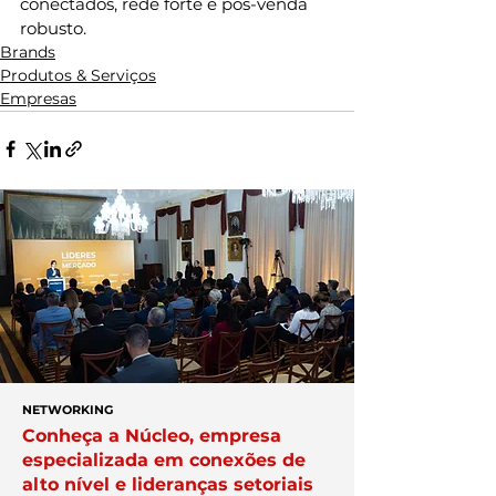
conectados, rede forte e pós-venda 
robusto.
Brands
Produtos & Serviços
Empresas
NETWORKING
Conheça a Núcleo, empresa
especializada em conexões de
alto nível e lideranças setoriais