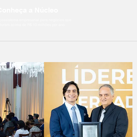
Conheça a Núcleo
cossistema empresarial para negócios que
aturam acima de R$ 10 milhões por ano