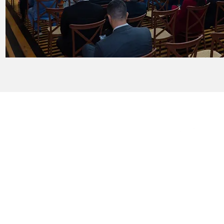
Sobre
Fale Conosc
Anunciar
Política de 