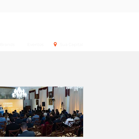
Login
Brands
Eventos
Sua Capital