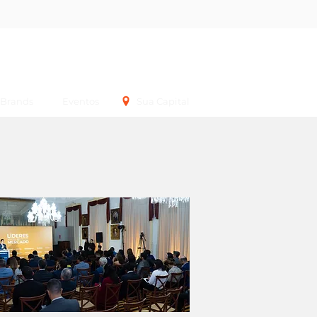
Login
Brands
Eventos
Sua Capital