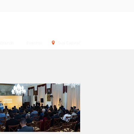
Login
Brands
Eventos
Sua Capital