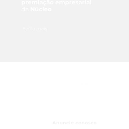
premiação empresarial
da
Núcleo
Saiba mais
Anuncie conosco