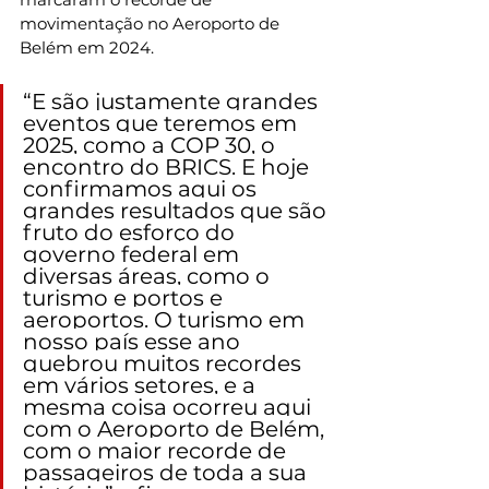
movimentação no Aeroporto de 
Belém em 2024.
“E são justamente grandes 
eventos que teremos em 
2025, como a COP 30, o 
encontro do BRICS. E hoje 
confirmamos aqui os 
grandes resultados que são 
fruto do esforço do 
governo federal em 
diversas áreas, como o 
turismo e portos e 
aeroportos. O turismo em 
nosso país esse ano 
quebrou muitos recordes 
em vários setores, e a 
mesma coisa ocorreu aqui 
com o Aeroporto de Belém, 
com o maior recorde de 
passageiros de toda a sua 