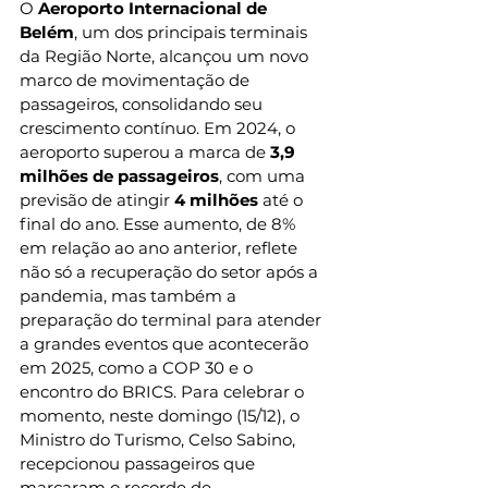
O 
Aeroporto Internacional de 
Belém
, um dos principais terminais 
da Região Norte, alcançou um novo 
marco de movimentação de 
passageiros, consolidando seu 
crescimento contínuo. Em 2024, o 
aeroporto superou a marca de 
3,9 
milhões de passageiros
, com uma 
previsão de atingir 
4 milhões
 até o 
final do ano. Esse aumento, de 8% 
em relação ao ano anterior, reflete 
não só a recuperação do setor após a 
pandemia, mas também a 
preparação do terminal para atender 
a grandes eventos que acontecerão 
em 2025, como a COP 30 e o 
encontro do BRICS. Para celebrar o 
momento, 
neste domingo (15/12), 
o 
Ministro do Turismo, Celso Sabino, 
recepcionou passageiros que 
marcaram o recorde de 