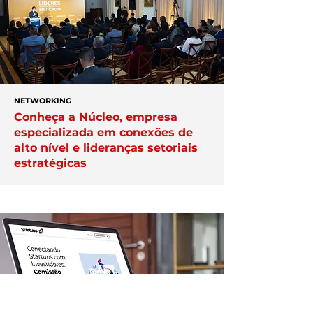
NETWORKING
Conheça a Núcleo, empresa
especializada em conexões de
alto nível e lideranças setoriais
estratégicas