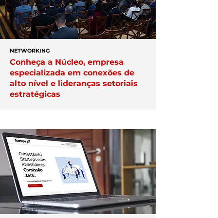
NETWORKING
Conheça a Núcleo, empresa
especializada em conexões de
alto nível e lideranças setoriais
estratégicas