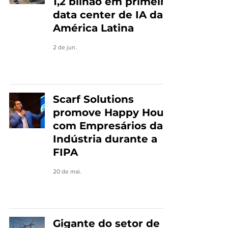
1,2 bilhão em primeiro
data center de IA da
América Latina
2 de jun.
Scarf Solutions
promove Happy Hour
com Empresários da
Indústria durante a
FIPA
20 de mai.
Gigante do setor de