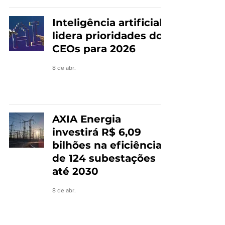
Inteligência artificial
lidera prioridades dos
CEOs para 2026
8 de abr.
AXIA Energia
investirá R$ 6,09
bilhões na eficiência
de 124 subestações
até 2030
8 de abr.