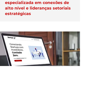
especializada em conexões de
alto nível e lideranças setoriais
estratégicas
APAREÇA AQUI
Veja como destacar a sua
empresa na plataforma Exper;
anuncie aqui