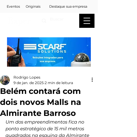
Eventos
Originais
Destaque sua empresa
Rodrigo Lopes
9 de jan. de 2025
2 min de leitura
Belém contará com
dois novos Malls na
Almirante Barroso
Um dos empreendimentos fica no 
ponto estratégico de 15 mil metros 
quadrados na esquina da Almirante 