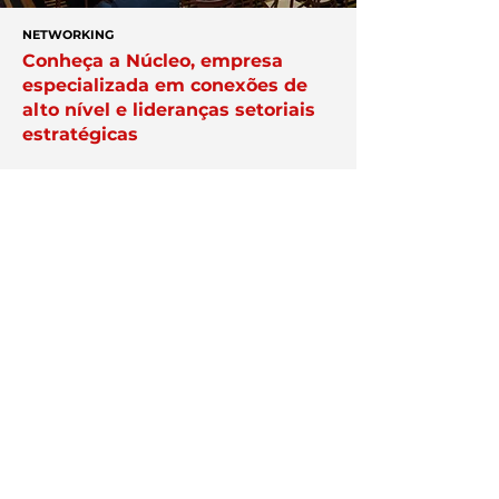
NETWORKING
Conheça a Núcleo, empresa
especializada em conexões de
alto nível e lideranças setoriais
estratégicas
APAREÇA AQUI
Veja como destacar a sua
empresa na plataforma Exper;