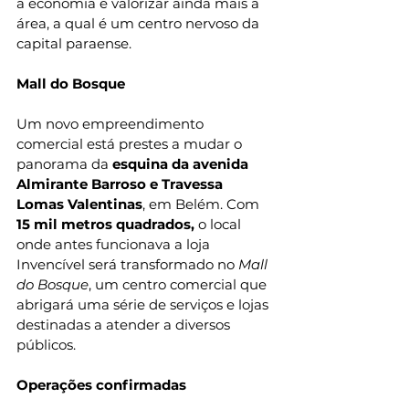
a economia e valorizar ainda mais a 
área, a qual é um centro nervoso da 
capital paraense.
Mall do Bosque
Um novo empreendimento 
comercial está prestes a mudar o 
panorama da 
esquina da avenida 
Almirante Barroso e Travessa 
Lomas Valentinas
, em Belém. Com 
15 mil metros quadrados,
 o local 
onde antes funcionava a loja 
Invencível será transformado no 
Mall 
do Bosque
, um centro comercial que 
abrigará uma série de serviços e lojas 
destinadas a atender a diversos 
públicos.
Operações confirmadas