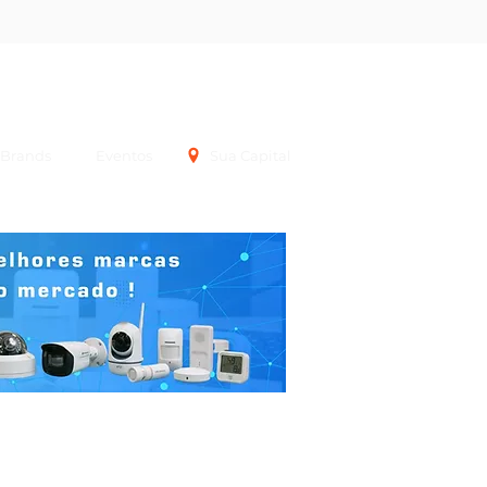
Login
Brands
Eventos
Sua Capital