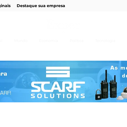
ginais
Destaque sua empresa
il
Mundo
Economia
Política
Tecnologia