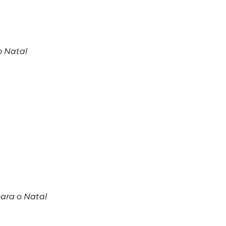
o Natal
ara o Natal