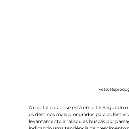
Foto: Reproduç
A capital paraense está em alta! Segundo o
os destinos mais procurados para as festivi
levantamento analisou as buscas por passage
indicando uma tendência de crescimento n