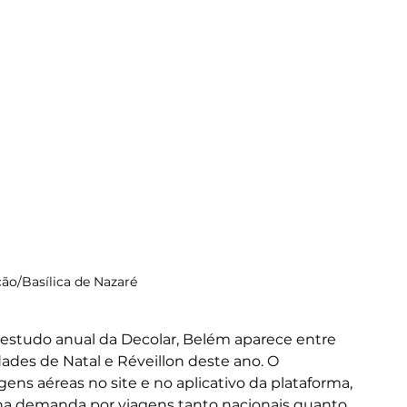
ão/Basílica de Nazaré
 estudo anual da Decolar, Belém aparece entre 
dades de Natal e Réveillon deste ano. O 
ns aéreas no site e no aplicativo da plataforma, 
a demanda por viagens tanto nacionais quanto 