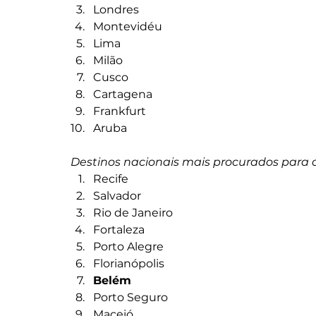
Londres
Montevidéu
Lima
Milão
Cusco
Cartagena
Frankfurt
Aruba
Destinos nacionais mais procurados para o
Recife
Salvador
Rio de Janeiro
Fortaleza
Porto Alegre
Florianópolis
Belém
Porto Seguro
Maceió