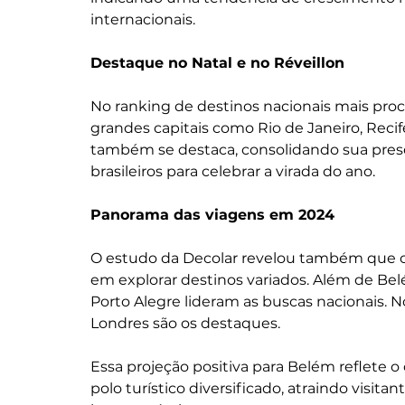
internacionais.
Destaque no Natal e no Réveillon
No ranking de destinos nacionais mais procu
grandes capitais como Rio de Janeiro, Recife 
também se destaca, consolidando sua pres
brasileiros para celebrar a virada do ano.
Panorama das viagens em 2024
O estudo da Decolar revelou também que os 
em explorar destinos variados. Além de Belé
Porto Alegre lideram as buscas nacionais. N
Londres são os destaques.
Essa projeção positiva para Belém reflete
polo turístico diversificado, atraindo visit