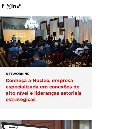
NETWORKING
Conheça a Núcleo, empresa
especializada em conexões de
alto nível e lideranças setoriais
estratégicas