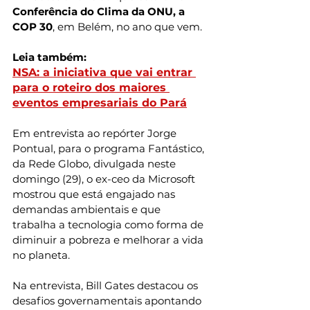
Conferência do Clima da ONU, a 
COP 30
, em Belém, no ano que vem.
Leia também:
NSA: a iniciativa que vai entrar 
para o roteiro dos maiores 
eventos empresariais do Pará
Em entrevista ao repórter Jorge 
Pontual, para o programa Fantástico, 
da Rede Globo, divulgada neste 
domingo (29), o ex-ceo da Microsoft 
mostrou que está engajado nas 
demandas ambientais e que 
trabalha a tecnologia como forma de 
diminuir a pobreza e melhorar a vida 
no planeta.
Na entrevista, Bill Gates destacou os 
desafios governamentais apontando 