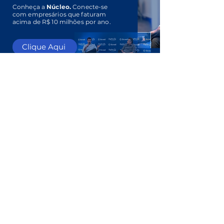
Conheça a
Núcleo.
Conecte-se
com empresários que faturam
acima de R$ 10 milhões por ano.
Clique Aqui
CONTATO