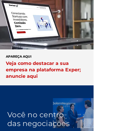
APAREÇA AQUI
Veja como destacar a sua
empresa na plataforma Exper;
anuncie aqui
Você no centro
das negociações