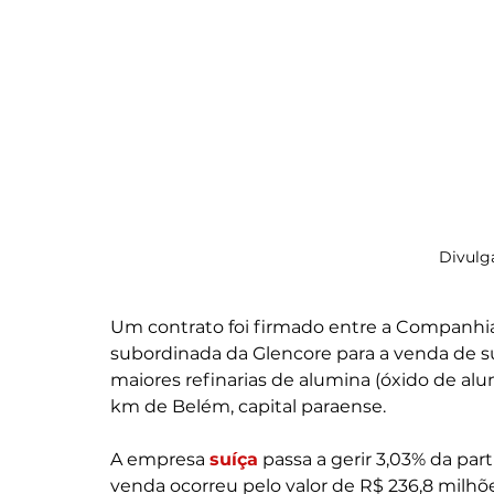
Divulg
Um contrato foi firmado entre a Companhia
subordinada da Glencore para a venda de su
maiores refinarias de alumina (óxido de alu
km de Belém, capital paraense.
A empresa 
suíça
 passa a gerir 3,03% da par
venda ocorreu pelo valor de R$ 236,8 milhõe