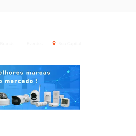
Login
Brands
Eventos
Sua Capital