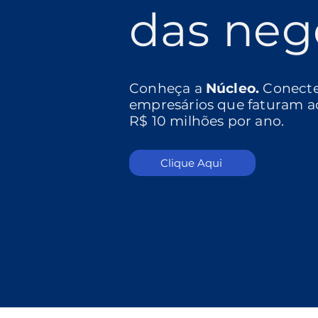
das neg
Conheça a
Núcleo.
Conect
empresários que faturam a
R$ 10 milhões por ano.
Clique Aqui