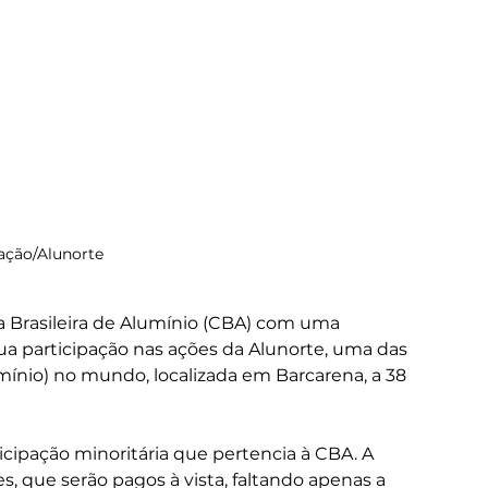
ação/Alunorte
 Brasileira de Alumínio (CBA) com uma 
a participação nas ações da Alunorte, uma das 
mínio) no mundo, localizada em Barcarena, a 38 
ticipação minoritária que pertencia à CBA. A 
s, que serão pagos à vista, faltando apenas a 