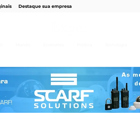
ginais
Destaque sua empresa
il
Mundo
Economia
Política
Tecnologia