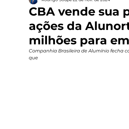
CBA vende sua p
ações da Alunort
milhões para em
Companhia Brasileira de Alumínio fecha co
que