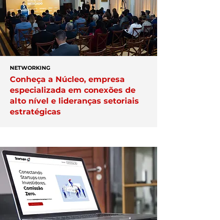
NETWORKING
Conheça a Núcleo, empresa
especializada em conexões de
alto nível e lideranças setoriais
estratégicas