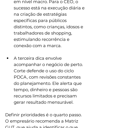
em nível macro. Para o CEO, o 
sucesso está na execução diária e 
na criação de estratégias 
específicas para públicos 
distintos, como crianças, idosos e 
trabalhadores de shopping, 
estimulando recorrência e 
conexão com a marca.
A terceira dica envolve 
acompanhar o negócio de perto. 
Corte defende o uso do ciclo 
PDCA, com revisões constantes 
do planejamento. Ele alerta que 
tempo, dinheiro e pessoas são 
recursos limitados e precisam 
gerar resultado mensurável.
Definir prioridades é o quarto passo. 
O empresário recomenda a Matriz 
GUT, que ajuda a identificar o que 