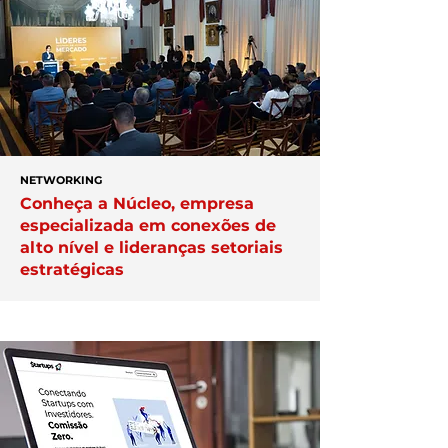
NETWORKING
Conheça a Núcleo, empresa
especializada em conexões de
alto nível e lideranças setoriais
estratégicas