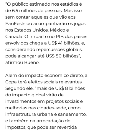
“O público estimado nos estádios é 
de 6,5 milhões de pessoas. Mas isso 
sem contar aqueles que vão aos 
FanFests ou acompanharão os jogos 
nos Estados Unidos, México e 
Canadá. O impacto no PIB dos países 
envolvidos chega a US$ 41 bilhões, e, 
considerando repercussões globais, 
pode alcançar até US$ 80 bilhões”, 
afirmou Bueno.
Além do impacto econômico direto, a 
Copa terá efeitos sociais relevantes. 
Segundo ele, “mais de US$ 8 bilhões 
do impacto global virão de 
investimentos em projetos sociais e 
melhorias nas cidades-sede, como 
infraestrutura urbana e saneamento, 
e também na arrecadação de 
impostos, que pode ser revertida 