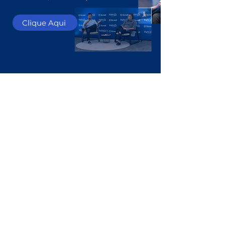
Clique Aqui
CONTATO
Anuncie conosco