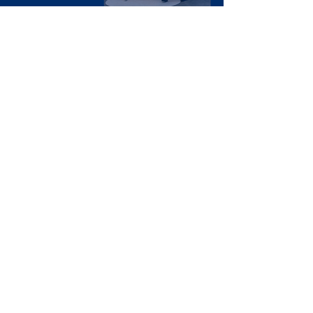
CONTATO
Anuncie conosco
ENTRE EM CONTATO
Sobre