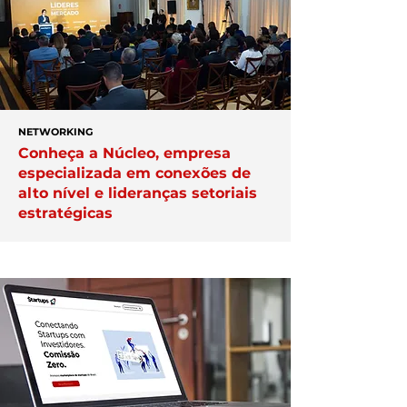
NETWORKING
Conheça a Núcleo, empresa
especializada em conexões de
alto nível e lideranças setoriais
estratégicas