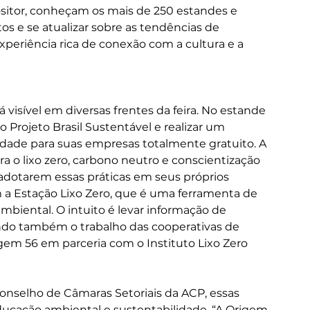
sitor, conheçam os mais de 250 estandes e 
s e se atualizar sobre as tendências de 
riência rica de conexão com a cultura e a 
isível em diversas frentes da feira. No estande 
 Projeto Brasil Sustentável e realizar um 
dade para suas empresas totalmente gratuito. A 
 o lixo zero, carbono neutro e conscientização 
 adotarem essas práticas em seus próprios 
m a Estação Lixo Zero, que é uma ferramenta de 
biental. O intuito é levar informação de 
endo também o trabalho das cooperativas de 
gem 56 em parceria com o Instituto Lixo Zero 
onselho de Câmaras Setoriais da ACP, essas 
educação ambiental e sustentabilidade. “A Origem 