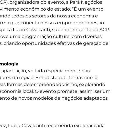
P), organizadora do evento, a Pará Negócios 
vimento econômico do estado. “É um evento 
ndo todos os setores da nossa economia e 
forma que conecta nossos empreendedores ao 
xplica Lúcio Cavalcanti, superintendente da ACP. 
omove uma programação cultural com diversas 
s, criando oportunidades efetivas de geração de 
cnologia
apacitação, voltada especialmente para 
res da região. Em destaque, temas como 
 novas formas de empreendedorismo, explorando 
conomia local. O evento promete, assim, ser um 
mento de novos modelos de negócios adaptados 
vez, Lúcio Cavalcanti recomenda explorar cada 