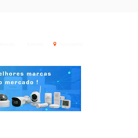
Login
Brands
Eventos
Sua Capital