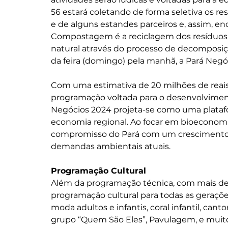
56 estará coletando de forma seletiva os re
e de alguns estandes parceiros e, assim, 
Compostagem é a reciclagem dos resíduos
natural através do processo de decomposiç
da feira (domingo) pela manhã, a Pará Neg
Com uma estimativa de 20 milhões de reai
programação voltada para o desenvolvimento 
Negócios 2024 projeta-se como uma platafo
economia regional. Ao focar em bioeconomia
compromisso do Pará com um crescimento 
demandas ambientais atuais.
Programação Cultural
Além da programação técnica, com mais de 1
programação cultural para todas as geraçõe
moda adultos e infantis, coral infantil, can
grupo “Quem São Eles”, Pavulagem, e muit