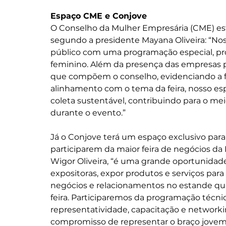
Espaço CME e Conjove
O Conselho da Mulher Empresária (CME) est
segundo a presidente Mayana Oliveira: “No
público com uma programação especial, 
feminino. Além da presença das empresas p
que compõem o conselho, evidenciando a 
alinhamento com o tema da feira, nosso e
coleta sustentável, contribuindo para o m
durante o evento.”
Já o Conjove terá um espaço exclusivo para
participarem da maior feira de negócios da
Wigor Oliveira, “é uma grande oportunidad
expositoras, expor produtos e serviços para
negócios e relacionamentos no estande que
feira. Participaremos da programação técnic
representatividade, capacitação e networkin
compromisso de representar o braço jovem