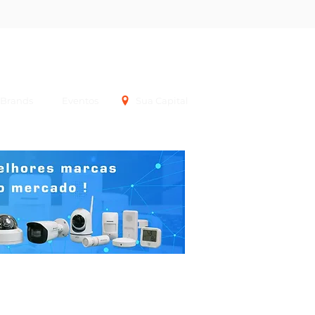
Login
Brands
Eventos
Sua Capital