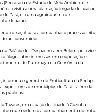
 (Secretaria de Estado de Meio Ambiente e 
bém, a visita a uma plantação irrigada de açaí no 
 do Pará, e a uma agroindústria de 
l de Icoaraci. 
enda de açaí, para acompanhar o processo feito 
dido ao consumidor.
ida no Palácio dos Despachos, em Belém, pela vice-
diálogo sobre interesses em cooperação e 
partamento de Putumayo e o Consórcio da 
, informou o gerente de Fruticultura da Sedap, 
ra expositores de municípios do Pará – além da 
os públicos.
do Tavares, um espaço destinado à Cozinha 
 açaí ou que pedem o acompanhamento do fruto.