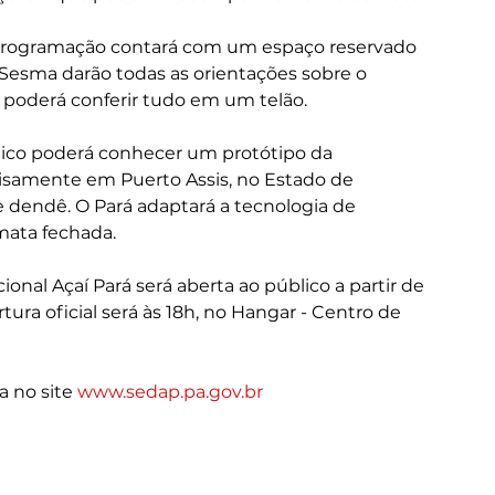
programação contará com um espaço reservado 
 Sesma darão todas as orientações sobre o 
 poderá conferir tudo em um telão.
lico poderá conhecer um protótipo da 
cisamente em Puerto Assis, no Estado de 
e dendê. O Pará adaptará a tecnologia de 
mata fechada.
onal Açaí Pará será aberta ao público a partir de 
tura oficial será às 18h, no Hangar - Centro de 
 no site 
www.sedap.pa.gov.br