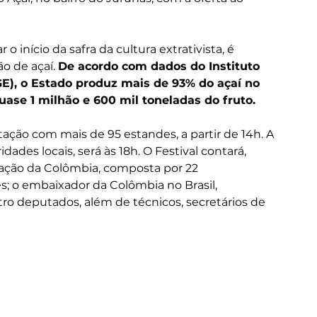
 início da safra da cultura extrativista, é 
 de açaí. 
De acordo com dados do Instituto 
BGE), o Estado produz mais de 93% do açaí no 
uase 1 milhão e 600 mil toneladas do fruto.
ação com mais de 95 estandes, a partir de 14h. A 
dades locais, será às 18h. O Festival contará, 
ção da Colômbia, composta por 22 
s; o embaixador da Colômbia no Brasil, 
atro deputados, além de técnicos, secretários de 