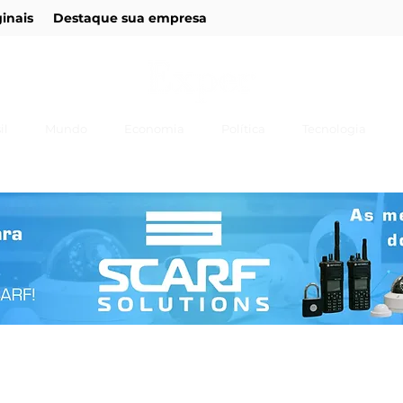
ginais
Destaque sua empresa
il
Mundo
Economia
Política
Tecnologia