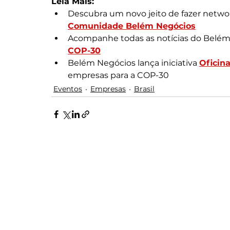
Leia Mais:
Descubra um novo jeito de fazer netwo
Comunidade Belém Negócios
Acompanhe todas as notícias do Belém 
COP-30
Belém Negócios lança iniciativa 
Oficin
empresas para a COP-30
Eventos
Empresas
Brasil