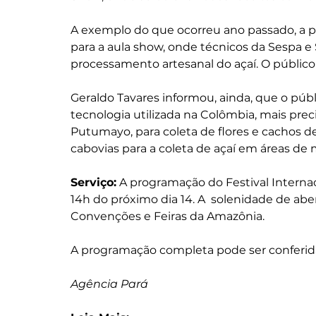
A exemplo do que ocorreu ano passado, a 
para a aula show, onde técnicos da Sespa e
processamento artesanal do açaí. O público
Geraldo Tavares informou, ainda, que o púb
tecnologia utilizada na Colômbia, mais pre
Putumayo, para coleta de flores e cachos d
cabovias para a coleta de açaí em áreas de 
Serviço:
 A programação do Festival Internaci
14h do próximo dia 14. A  solenidade de aber
Convenções e Feiras da Amazônia. 
A programação completa pode ser conferida
Agência Pará 