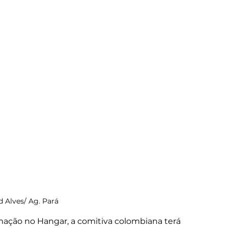
d Alves/ Ag. Pará 
ação no Hangar, a comitiva colombiana terá 