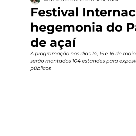
Festival Interna
hegemonia do P
de açaí
A programação nos dias 14, 15 e 16 de maio
serão montados 104 estandes para exposit
públicos