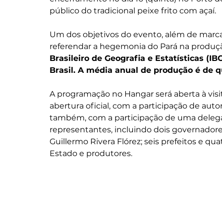
público do tradicional peixe frito com açaí.
Um dos objetivos do evento, além de marcar o
referendar a hegemonia do Pará na produção
Brasileiro de Geografia e Estatísticas (I
Brasil. A média anual de produção é de q
A programação no Hangar será aberta à visit
abertura oficial, com a participação de autori
também, com a participação de uma delega
representantes, incluindo dois governadore
Guillermo Rivera Flórez; seis prefeitos e qu
Estado e produtores. 