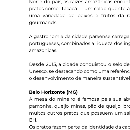
Norte do país, as raízes amazônicas encan
pratos como: Tacacá — um caldo quente à b
uma variedade de peixes e frutos da r
gourmands.
A gastronomia da cidade paraense carrega as
portugueses, combinados a riqueza dos ingr
amazônicas.
Desde 2015, a cidade conquistou o selo de
Unesco, se destacando como uma referênci
o desenvolvimento de maneira sustentável
Belo Horizonte (MG)
A mesa do mineiro é famosa pela sua abundâ
pamonha, queijo minas, pão de queijo, bro
muitos outros pratos que possuem um sab
BH.
Os pratos fazem parte da identidade da capit