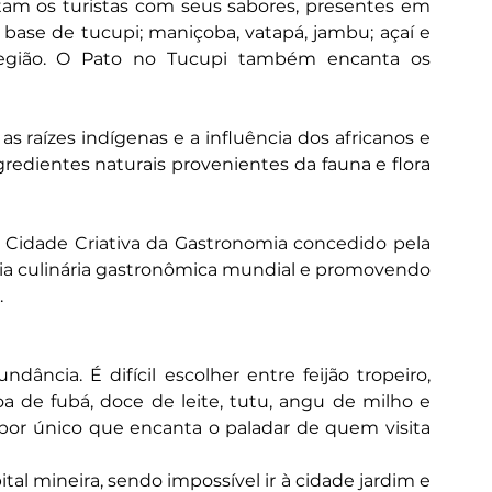
tam os turistas com seus sabores, presentes em 
ase de tucupi; maniçoba, vatapá, jambu; açaí e 
egião. O Pato no Tucupi também encanta os 
 raízes indígenas e a influência dos africanos e 
edientes naturais provenientes da fauna e flora 
 Cidade Criativa da Gastronomia concedido pela 
a culinária gastronômica mundial e promovendo 
.
ncia. É difícil escolher entre feijão tropeiro, 
a de fubá, doce de leite, tutu, angu de milho e 
or único que encanta o paladar de quem visita 
al mineira, sendo impossível ir à cidade jardim e 