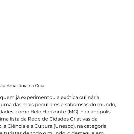
ão Amazônia na Cuia 
quem já experimentou a exótica culinária 
, uma das mais peculiares e saborosas do mundo, 
dades, como Belo Horizonte (MG), Florianópolis 
sima lista da Rede de Cidades Criativas da 
a Ciência e a Cultura (Unesco), na categoria 
s e turistas de todo o mundo, o destaque em 