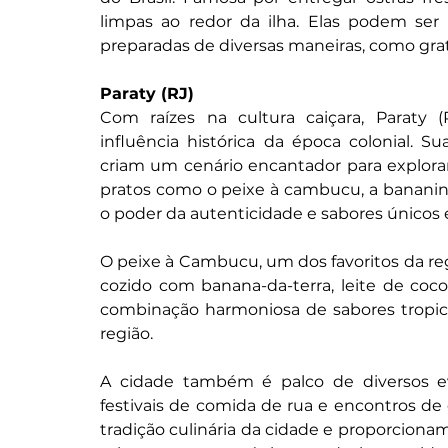
limpas ao redor da ilha. Elas podem ser
preparadas de diversas maneiras, como gra
Paraty (RJ)
Com raízes na cultura caiçara, Paraty 
influência histórica da época colonial. Su
criam um cenário encantador para explorar a
pratos como o peixe à cambucu, a bananinh
o poder da autenticidade e sabores únicos 
O peixe à Cambucu, um dos favoritos da reg
cozido com banana-da-terra, leite de coc
combinação harmoniosa de sabores tropicai
região.
A cidade também é palco de diversos e
festivais de comida de rua e encontros de
tradição culinária da cidade e proporcionam