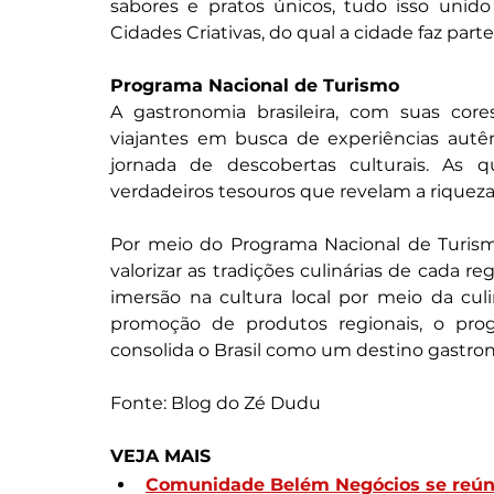
sabores e pratos únicos, tudo isso unid
Cidades Criativas, do qual a cidade faz part
Programa Nacional de Turismo
A gastronomia brasileira, com suas core
viajantes em busca de experiências autê
jornada de descobertas culturais. As q
verdadeiros tesouros que revelam a riqueza 
Por meio do Programa Nacional de Turism
valorizar as tradições culinárias de cada r
imersão na cultura local por meio da culin
promoção de produtos regionais, o pro
consolida o Brasil como um destino gastro
Fonte: Blog do Zé Dudu 
VEJA MAIS
Comunidade Belém Negócios se reúne 