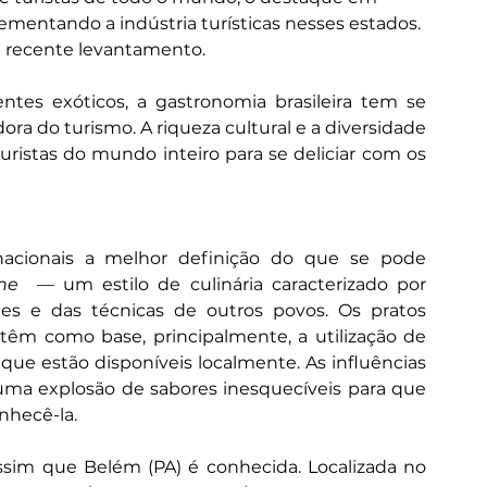
ementando a indústria turísticas nesses estados. 
m recente levantamento.
ntes exóticos, a gastronomia brasileira tem se 
a do turismo. A riqueza cultural e a diversidade 
uristas do mundo inteiro para se deliciar com os 
acionais a melhor definição do que se pode 
ine
  — um estilo de culinária caracterizado por 
ntes e das técnicas de outros povos. Os pratos 
têm como base, principalmente, a utilização de 
que estão disponíveis localmente. As influências 
 uma explosão de sabores inesquecíveis para que 
nhecê-la.
sim que Belém (PA) é conhecida. Localizada no 