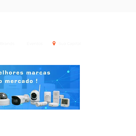
Login
Brands
Eventos
Sua Capital