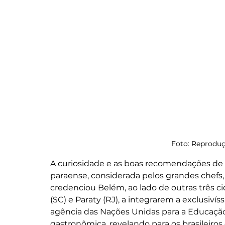
Foto: Reproduç
A curiosidade e as boas recomendações de 
paraense, considerada pelos grandes chefs
credenciou Belém, ao lado de outras três ci
(SC) e Paraty (RJ), a integrarem a exclusivís
agência das Nações Unidas para a Educação, 
gastronômica, revelando para os brasileiro