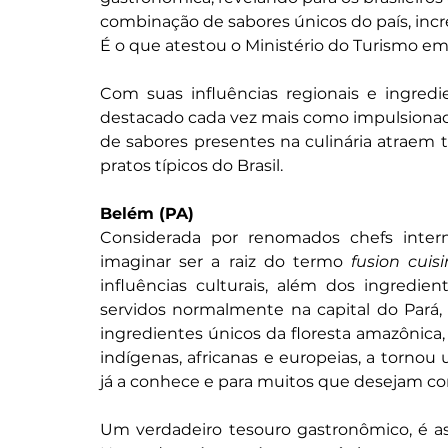
combinação de sabores únicos do país, incr
É o que atestou o Ministério do Turismo e
Com suas influências regionais e ingredie
destacado cada vez mais como impulsionador
de sabores presentes na culinária atraem t
pratos típicos do Brasil.
Belém (PA)
Considerada por renomados chefs intern
imaginar ser a raiz do termo 
fusion cuis
influências culturais, além dos ingredie
servidos normalmente na capital do Pará, 
ingredientes únicos da floresta amazônica, 
indígenas, africanas e europeias, a tornou
já a conhece e para muitos que desejam co
Um verdadeiro tesouro gastronômico, é as