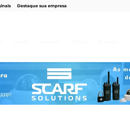
ginais
Destaque sua empresa
il
Mundo
Economia
Política
Tecnologia