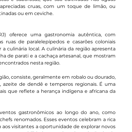
 apreciadas cruas, com um toque de limão, ou 
tinadas ou em ceviche.
(RJ) oferece uma gastronomia autêntica, com 
as ruas de paralelepípedos e casarões coloniais 
 culinária local. A culinária da região apresenta 
a de parati e a cachaça artesanal, que mostram 
encontrados nesta região.
ião, consiste, geralmente em robalo ou dourado, 
o, azeite de dendê e temperos regionais. É uma 
s que reflete a herança indígena e africana da 
ventos gastronômicos ao longo do ano, como 
 chefs renomados. Esses eventos celebram a rica 
 aos visitantes a oportunidade de explorar novos 