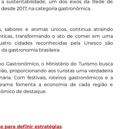
o a sustentabilidade, um dos eixos da Rede de 
e desde 2017, na categoria gastronômica.
s, sabores e aromas únicos, continua atraindo 
nticas, transformando o ato de comer em uma 
uatro cidades reconhecidas pela Unesco são 
da gastronomia brasileira.
o Gastronômico, o Ministério do Turismo busca 
egião, proporcionando aos turistas uma verdadeira 
ária. Com festivais, roteiros gastronômicos e a 
grama fomenta a economia de cada região e 
nômico de destaque.
para definir estratégias