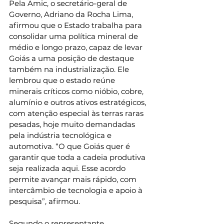
Pela Amic, o secretário-geral de 
Governo, Adriano da Rocha Lima, 
afirmou que o Estado trabalha para 
consolidar uma política mineral de 
médio e longo prazo, capaz de levar 
Goiás a uma posição de destaque 
também na industrialização. Ele 
lembrou que o estado reúne 
minerais críticos como nióbio, cobre, 
alumínio e outros ativos estratégicos, 
com atenção especial às terras raras 
pesadas, hoje muito demandadas 
pela indústria tecnológica e 
automotiva. “O que Goiás quer é 
garantir que toda a cadeia produtiva 
seja realizada aqui. Esse acordo 
permite avançar mais rápido, com 
intercâmbio de tecnologia e apoio à 
pesquisa”, afirmou.
Segundo o representante 