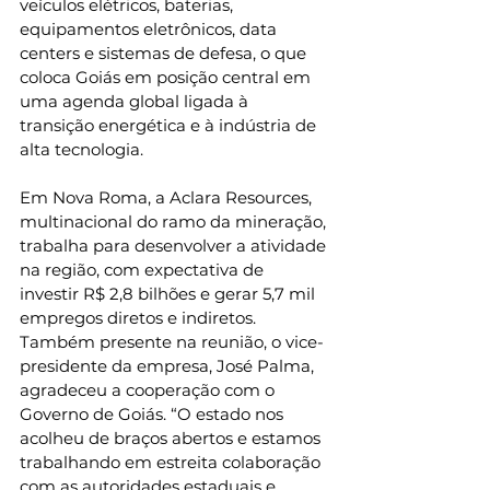
veículos elétricos, baterias, 
equipamentos eletrônicos, data 
centers e sistemas de defesa, o que 
coloca Goiás em posição central em 
uma agenda global ligada à 
transição energética e à indústria de 
alta tecnologia.
Em Nova Roma, a Aclara Resources, 
multinacional do ramo da mineração, 
trabalha para desenvolver a atividade 
na região, com expectativa de 
investir R$ 2,8 bilhões e gerar 5,7 mil 
empregos diretos e indiretos. 
Também presente na reunião, o vice-
presidente da empresa, José Palma, 
agradeceu a cooperação com o 
Governo de Goiás. “O estado nos 
acolheu de braços abertos e estamos 
trabalhando em estreita colaboração 
com as autoridades estaduais e 