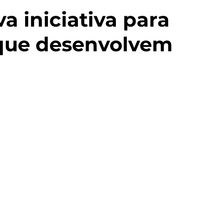
a iniciativa para
 que desenvolvem