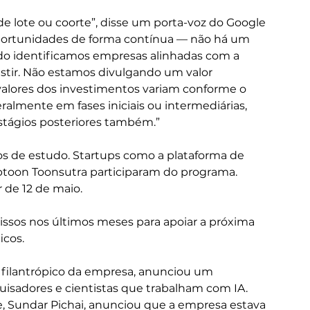
 lote ou coorte”, disse um porta-voz do Google 
oportunidades de forma contínua — não há um 
ndo identificamos empresas alinhadas com a 
stir. Não estamos divulgando um valor 
valores dos investimentos variam conforme o 
almente em fases iniciais ou intermediárias, 
stágios posteriores também.”
os de estudo. Startups como a plataforma de 
btoon Toonsutra participaram do programa.
r de 12 de maio.
os nos últimos meses para apoiar a próxima 
icos.
filantrópico da empresa, anunciou um 
sadores e cientistas que trabalham com IA. 
, Sundar Pichai, anunciou que a empresa estava 