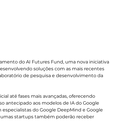
amento do AI Futures Fund, uma nova iniciativa 
desenvolvendo soluções com as mais recentes 
aboratório de pesquisa e desenvolvimento da 
icial até fases mais avançadas, oferecendo 
esso antecipado aos modelos de IA do Google 
m especialistas do Google DeepMind e Google 
Algumas startups também poderão receber 