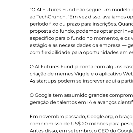
“O AI Futures Fund não segue um modelo de
ao TechCrunch. “Em vez disso, avaliamos 
período fixo ou prazo para inscrições. Qua
proposta do fundo, podemos optar por inve
específico para o fundo no momento, e os 
estágio e as necessidades da empresa — ger
com flexibilidade para oportunidades em e
O AI Futures Fund já conta com alguns cas
criação de memes Viggle e o aplicativo We
As startups podem se inscrever aqui a parti
O Google tem assumido grandes compromiss
geração de talentos em IA e avanços científ
Em novembro passado, Google.org, o braço 
compromisso de US$ 20 milhões para pesqui
Antes disso, em setembro, o CEO do Google