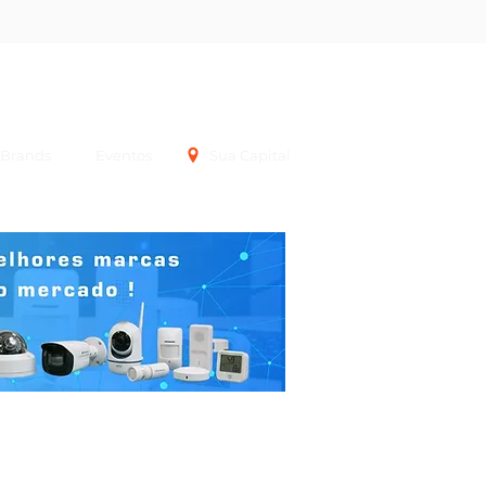
Login
Brands
Eventos
Sua Capital