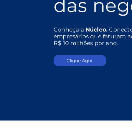
das neg
Conheça a
Núcleo.
Conect
empresários que faturam a
R$ 10 milhões por ano.
Clique Aqui