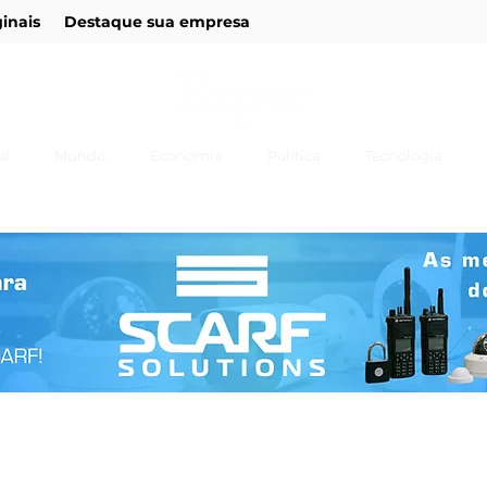
ginais
Destaque sua empresa
il
Mundo
Economia
Política
Tecnologia