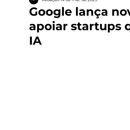
Google lança nov
apoiar startups
IA