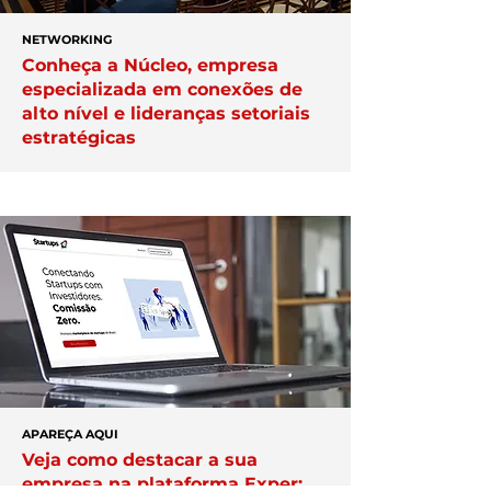
NETWORKING
Conheça a Núcleo, empresa
especializada em conexões de
alto nível e lideranças setoriais
estratégicas
APAREÇA AQUI
Veja como destacar a sua
empresa na plataforma Exper;