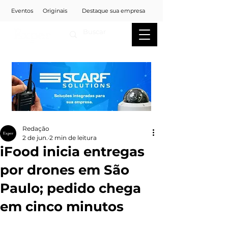
Eventos
Originais
Destaque sua empresa
Redação
2 de jun.
2 min de leitura
iFood inicia entregas
por drones em São
Paulo; pedido chega
em cinco minutos