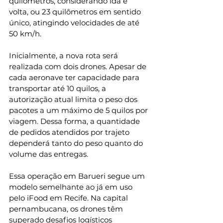
quilômetros, considerando ida e 
volta, ou 23 quilômetros em sentido 
único, atingindo velocidades de até 
50 km/h.
Inicialmente, a nova rota será 
realizada com dois drones. Apesar de 
cada aeronave ter capacidade para 
transportar até 10 quilos, a 
autorização atual limita o peso dos 
pacotes a um máximo de 5 quilos por 
viagem. Dessa forma, a quantidade 
de pedidos atendidos por trajeto 
dependerá tanto do peso quanto do 
volume das entregas.
Essa operação em Barueri segue um 
modelo semelhante ao já em uso 
pelo iFood em Recife. Na capital 
pernambucana, os drones têm 
superado desafios logísticos 