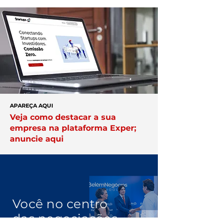
APAREÇA AQUI
Veja como destacar a sua
empresa na plataforma Exper;
anuncie aqui
Você no centro
das negociações