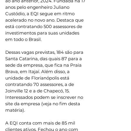
ao ano anterior, 2024. Fundada há 17 
anos pelo engenheiro Juliano 
Custódio, a EQI segue em ritmo 
acelerado no novo ano. Destaca que 
está contratando 500 assessores de 
investimentos para suas unidades 
em todo o Brasil.   
Dessas vagas previstas, 184 são para 
Santa Catarina, das quais 87 para a 
sede da empresa, que fica na Praia 
Brava, em Itajaí. Além disso, a 
unidade de Florianópolis está 
contratando 70 assessores, a de 
Joinville 12 e a de Chapecó, 15. 
Interessados podem se inscrever no 
site da empresa (veja no fim desta 
matéria).
A EQI conta com mais de 85 mil 
clientes ativos. Fechou o ano com 