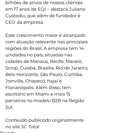
bilhões de ativos de nossos clientes 
em 17 anos de EQI – destaca Juliano 
Custodio, que além de fundador é 
CEO da empresa.
Esse crescimento maior é alcançado 
com atuação relevante nas principais 
regiões do Brasil. A empresa tem 14 
unidades no país, situadas nas 
cidades de Manaus, Recife, Maceió, 
Sinop, Cuiabá, Brasília, Rio de Janeiro, 
Belo Horizonte, São Paulo, Curitiba, 
Joinville, Chapecó, Itajaí e 
Florianópolis. Além disso, tem 
escritório em Miami e mais 15 
parceiros no modelo B2B na Região 
Sul.
Conteúdo publicado originalmente 
no site SC Total
Brands