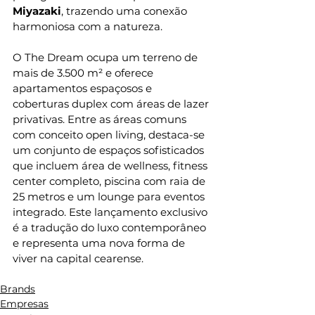
Miyazaki
, trazendo uma conexão 
harmoniosa com a natureza.
O The Dream ocupa um terreno de 
mais de 3.500 m² e oferece 
apartamentos espaçosos e 
coberturas duplex com áreas de lazer 
privativas. Entre as áreas comuns 
com conceito open living, destaca-se 
um conjunto de espaços sofisticados 
que incluem área de wellness, fitness 
center completo, piscina com raia de 
25 metros e um lounge para eventos 
integrado. Este lançamento exclusivo 
é a tradução do luxo contemporâneo 
e representa uma nova forma de 
viver na capital cearense.
Brands
Empresas