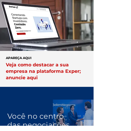
APAREÇA AQUI
Veja como destacar a sua
empresa na plataforma Exper;
anuncie aqui
Você no centro
das negociações