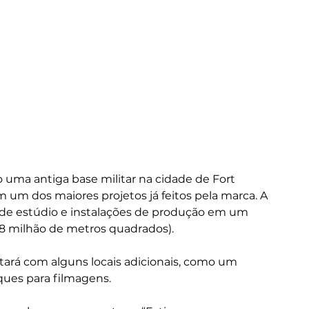
uma antiga base militar na cidade de Fort 
m dos maiores projetos já feitos pela marca. A 
s de estúdio e instalações de produção em um 
8 milhão de metros quadrados).
tará com alguns locais adicionais, como um 
anques para filmagens.