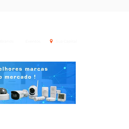
Login
Brands
Eventos
Sua Capital