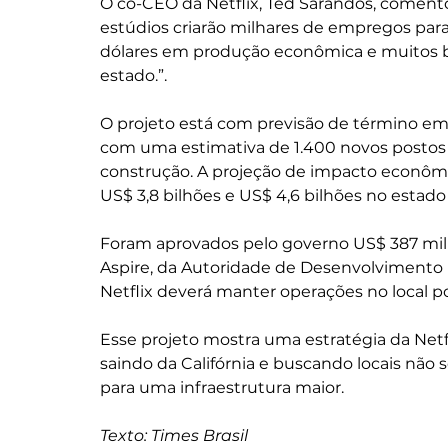
O co-CEO da Netflix, Ted Sarandos, coment
estúdios criarão milhares de empregos para
dólares em produção econômica e muitos ben
estado.”.
O projeto está com previsão de término em
com uma estimativa de 1.400 novos postos 
construção. A projeção de impacto econômic
US$ 3,8 bilhões e US$ 4,6 bilhões no estado
Foram aprovados pelo governo US$ 387 milh
Aspire, da Autoridade de Desenvolvimento 
Netflix deverá manter operações no local po
Esse projeto mostra uma estratégia da Netfl
saindo da Califórnia e buscando locais não 
para uma infraestrutura maior.
Texto: Times Brasil