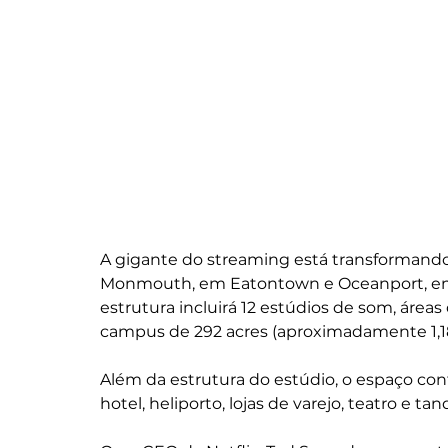
A gigante do streaming está transformando 
Monmouth, em Eatontown e Oceanport, em u
estrutura incluirá 12 estúdios de som, área
campus de 292 acres (aproximadamente 1,1
Além da estrutura do estúdio, o espaço con
hotel, heliporto, lojas de varejo, teatro e t