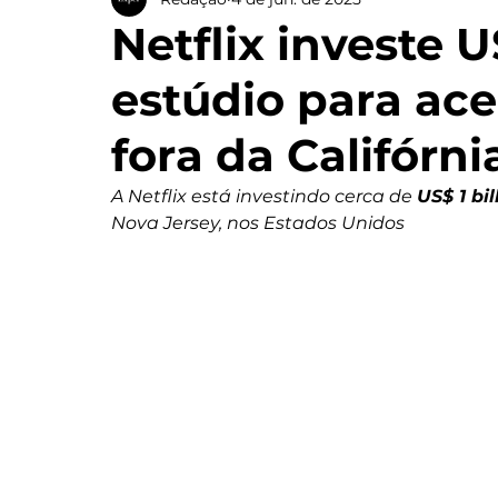
Netflix investe 
estúdio para ac
fora da Califórni
A Netflix está investindo cerca de 
US$ 1 bi
Nova Jersey, nos Estados Unidos