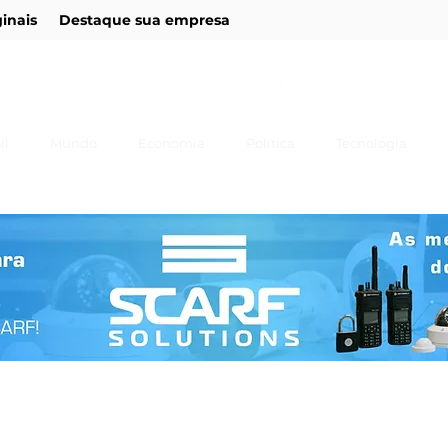
ginais
Destaque sua empresa
il
Mundo
Economia
Política
Tecnologia