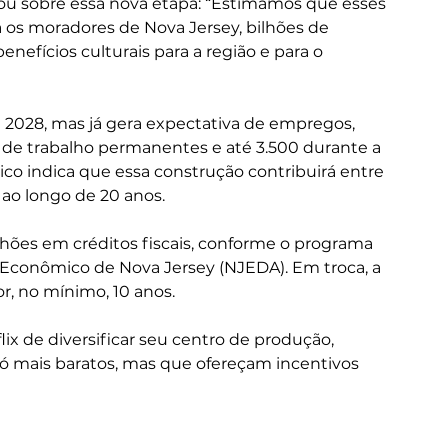
ou sobre essa nova etapa: “Estimamos que esses 
 os moradores de Nova Jersey, bilhões de 
efícios culturais para a região e para o 
 2028, mas já gera expectativa de empregos, 
de trabalho permanentes e até 3.500 durante a 
o indica que essa construção contribuirá entre 
 ao longo de 20 anos.
ões em créditos fiscais, conforme o programa 
Econômico de Nova Jersey (NJEDA). Em troca, a 
r, no mínimo, 10 anos.
ix de diversificar seu centro de produção, 
só mais baratos, mas que ofereçam incentivos 