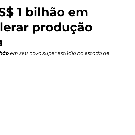
US$ 1 bilhão em
elerar produção
a
lhão
 em seu novo super estúdio no estado de 