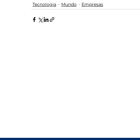
Tecnologia
Mundo
Empresas