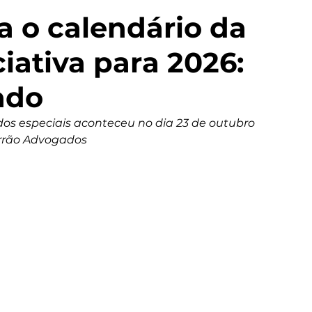
a o calendário da
ciativa para 2026:
ado
dos especiais aconteceu no dia 23 de outubro 
errão Advogados