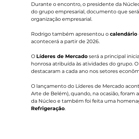
Durante o encontro, o presidente da Núcleo
do grupo empresarial, documento que será ut
organização empresarial.
Rodrigo também apresentou o 
calendário
acontecerá a partir de 2026.
O 
Líderes de Mercado
 será a principal in
honrosa atribuída às atividades do grupo. O
destacaram a cada ano nos setores econôm
O lançamento do Líderes de Mercado acon
Arte de Belém), quando, na ocasião, foram a
da Núcleo e também foi feita uma homenag
Refrigeração
.