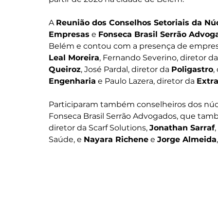
A 
Reunião dos Conselhos Setoriais da Nú
Empresas
 e 
Fonseca Brasil Serrão Advog
Belém e contou com a presença de empresár
Leal Moreira
, Fernando Severino, diretor da
Queiroz
, José Pardal, diretor da 
Poligastro
,
Engenharia
 e Paulo Lazera, diretor da 
Extr
Participaram também conselheiros dos núcl
Fonseca Brasil Serrão Advogados, que també
diretor da Scarf Solutions, 
Jonathan Sarraf
,
Saúde, e 
Nayara Richene
 e 
Jorge Almeida