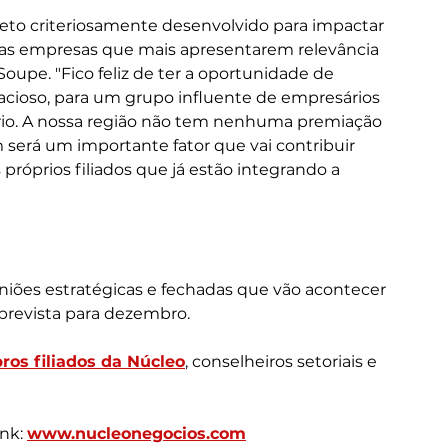
eto criteriosamente desenvolvido para impactar 
e as empresas que mais apresentarem relevância 
oupe. "Fico feliz de ter a oportunidade de 
acioso, para um grupo influente de empresários 
tório. A nossa região não tem nenhuma premiação 
erá um importante fator que vai contribuir 
próprios filiados que já estão integrando a 
uniões estratégicas e fechadas que vão acontecer 
 prevista para dezembro.
os filiados da Núcleo
, conselheiros setoriais e 
nk: 
www.nucleonegocios.com