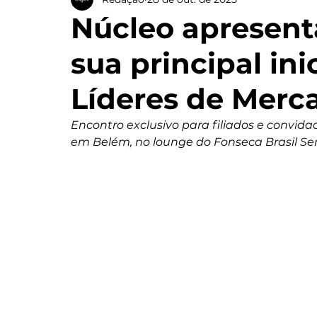
Núcleo apresent
sua principal ini
Líderes de Merc
Encontro exclusivo para filiados e convida
em Belém, no lounge do Fonseca Brasil S