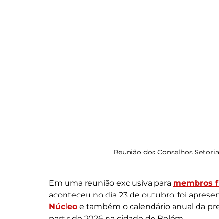
Reunião dos Conselhos Setoriai
Em uma reunião exclusiva para 
membros fi
aconteceu no dia 23 de outubro, foi aprese
Núcleo
 e também o calendário anual da pr
partir de 2026 na cidade de Belém.