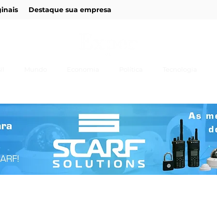
ginais
Destaque sua empresa
il
Mundo
Economia
Política
Tecnologia