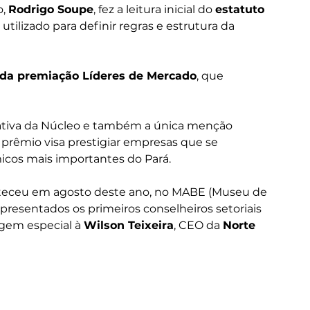
, 
Rodrigo Soupe
, fez a leitura inicial do 
estatuto
ilizado para definir regras e estrutura da 
 da premiação Líderes de Mercado
, que 
iciativa da Núcleo e também a única menção 
 prêmio visa prestigiar empresas que se 
icos mais importantes do Pará.
teceu em agosto deste ano, no MABE (Museu de 
presentados os primeiros conselheiros setoriais 
em especial à 
Wilson Teixeira
, CEO da 
Norte 