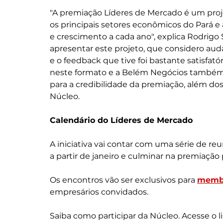
"A premiação Líderes de Mercado é um proj
os principais setores econômicos do Pará 
e crescimento a cada ano", explica Rodrigo S
apresentar este projeto, que considero aud
e o feedback que tive foi bastante satisfa
neste formato e a Belém Negócios também s
para a credibilidade da premiação, além dos 
Núcleo.
Calendário do Líderes de Mercado
A iniciativa vai contar com uma série de re
a partir de janeiro e culminar na premiação
Os encontros vão ser exclusivos para 
membr
empresários convidados.
Saiba como participar da Núcleo. Acesse o li