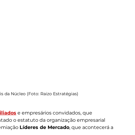
s da Núcleo (Foto: Raizo Estratégias)
liados
 e empresários convidados, que 
ntado o estatuto da organização empresarial 
emiação 
Líderes de Mercado
, que acontecerá a 