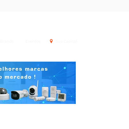
Login
Brands
Eventos
Sua Capital