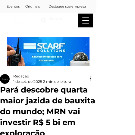
Eventos
Originais
Destaque sua empresa
Redação
1 de set. de 2025
2 min de leitura
Pará descobre quarta
maior jazida de bauxita
do mundo; MRN vai
investir R$ 5 bi em
exploração