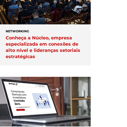
NETWORKING
Conheça a Núcleo, empresa
especializada em conexões de
alto nível e lideranças setoriais
estratégicas