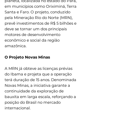
planeta, localizada no estado do Pará, 
em municípios como Oriximiná, Terra 
Santa e Faro. O projeto, conduzido 
pela Mineração Rio do Norte (MRN), 
prevê investimentos de R$ 5 bilhões e 
deve se tornar um dos principais 
motores de desenvolvimento 
econômico e social da região 
amazônica.
O Projeto Novas Minas
A MRN já obteve as licenças prévias 
do Ibama e projeta que a operação 
terá duração de 15 anos. Denominada 
Novas Minas, a iniciativa garante a 
continuidade da exploração de 
bauxita em larga escala, reforçando a 
posição do Brasil no mercado 
internacional.