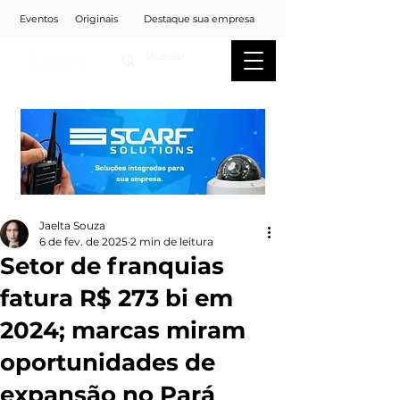
Eventos
Originais
Destaque sua empresa
Jaelta Souza
6 de fev. de 2025
2 min de leitura
Setor de franquias
fatura R$ 273 bi em
2024; marcas miram
oportunidades de
expansão no Pará