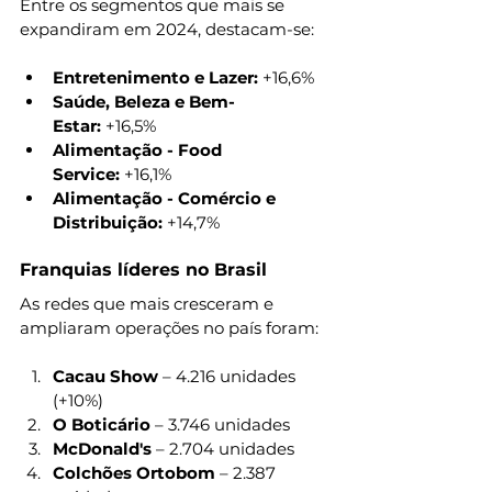
Entre os segmentos que mais se 
expandiram em 2024, destacam-se:
Entretenimento e Lazer:
 +16,6%
Saúde, Beleza e Bem-
Estar:
 +16,5%
Alimentação - Food 
Service:
 +16,1%
Alimentação - Comércio e 
Distribuição:
 +14,7%
Franquias líderes no Brasil
As redes que mais cresceram e 
ampliaram operações no país foram:
Cacau Show
 – 4.216 unidades 
(+10%)
O Boticário
 – 3.746 unidades
McDonald's
 – 2.704 unidades
Colchões Ortobom
 – 2.387 