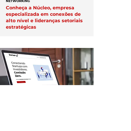
NETWORKING
Conheça a Núcleo, empresa
especializada em conexões de
alto nível e lideranças setoriais
estratégicas
APAREÇA AQUI
Veja como destacar a sua
empresa na plataforma Exper;
anuncie aqui