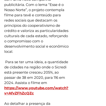
publicitária. Com o lema “Esse é o 
Nosso Norte”, o projeto contempla 
filme para tevê e conteúdo para 
redes sociais que destacam os 
princípios do cooperativismo de 
crédito e valoriza as particularidades 
culturais de cada estado, reforçando 
o compromisso com o 
desenvolvimento social e econômico 
local.
 Para se ter uma ideia, a quantidade 
de cidades na região onde o Sicredi 
está presente cresceu 205%, ao 
passar de 38 em 2020, para 116 em 
2024. Assista o filme em 
https://www.youtube.com/watch?
v=AfvZFhZcQZc
Ao detalhar a presença da 