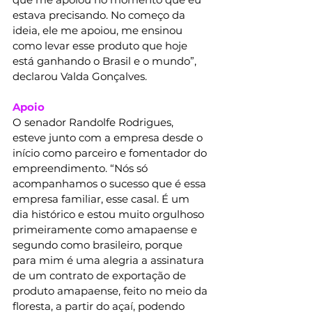
estava precisando. No começo da 
ideia, ele me apoiou, me ensinou 
como levar esse produto que hoje 
está ganhando o Brasil e o mundo”, 
declarou Valda Gonçalves.
Apoio
O senador Randolfe Rodrigues, 
esteve junto com a empresa desde o 
início como parceiro e fomentador do 
empreendimento. “Nós só 
acompanhamos o sucesso que é essa 
empresa familiar, esse casal. É um 
dia histórico e estou muito orgulhoso 
primeiramente como amapaense e 
segundo como brasileiro, porque 
para mim é uma alegria a assinatura 
de um contrato de exportação de 
produto amapaense, feito no meio da 
floresta, a partir do açaí, podendo 