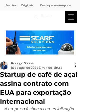
Eventos
Originais
Destaque sua empresa
Rodrigo Soupe
16 de ago. de 2024
3 min de leitura
Startup de café de açaí
assina contrato com
EUA para exportação
internacional
A empresa fechou a comercialização 