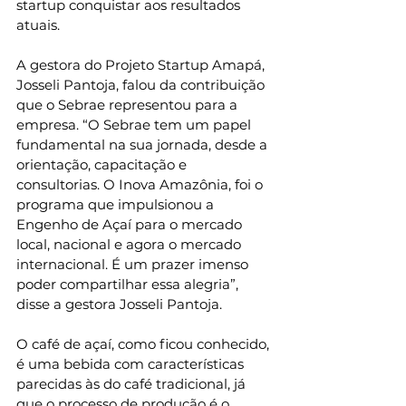
startup conquistar aos resultados 
atuais.
A gestora do Projeto Startup Amapá, 
Josseli Pantoja, falou da contribuição 
que o Sebrae representou para a 
empresa. “O Sebrae tem um papel 
fundamental na sua jornada, desde a 
orientação, capacitação e 
consultorias. O Inova Amazônia, foi o 
programa que impulsionou a 
Engenho de Açaí para o mercado 
local, nacional e agora o mercado 
internacional. É um prazer imenso 
poder compartilhar essa alegria”, 
disse a gestora Josseli Pantoja.
O café de açaí, como ficou conhecido, 
é uma bebida com características 
parecidas às do café tradicional, já 
que o processo de produção é o 