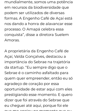
mundialmente, somos uma potência 
em recursos da biodiversidade que 
podem ser utilizados de diversas 
formas. A Engenho Café de Açaí está 
nos dando a honra de alavancar esse 
processo. O Amapá celebra essa 
conquista”, disse a diretora Suelem 
Amoras.
A proprietária da Engenho Café de 
Açaí, Valda Gonçalves, destacou a 
importância do Sebrae na trajetória 
da startup. “Eu sempre digo que o 
Sebrae é o caminho asfaltado para 
quem quer empreender, então eu só 
agradeço de coração por essa 
oportunidade de estar aqui com eles 
prestigiando esse momento. E quero 
dizer que foi através do Sebrae que 
eu cheguei até aqui, porque foi ele 
que me apoiou no momento que eu 